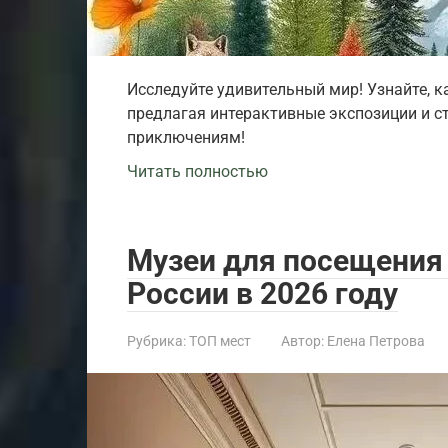
Исследуйте удивительный мир! Узнайте, к
предлагая интерактивные экспозиции и с
приключениям!
Читать полностью
Музеи для посещения 
России в 2026 году
Рубрика:
ТОП мест
Автор:
Елена Петрова