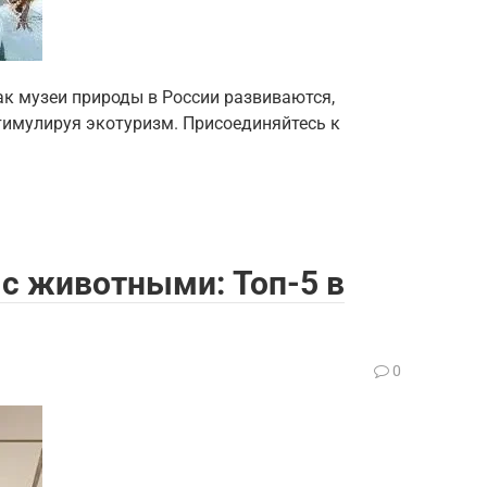
ак музеи природы в России развиваются,
тимулируя экотуризм. Присоединяйтесь к
с животными: Топ-5 в
0