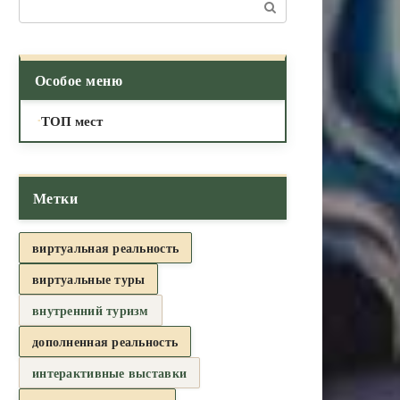
Поиск:
Особое меню
ТОП мест
Метки
виртуальная реальность
виртуальные туры
внутренний туризм
дополненная реальность
интерактивные выставки