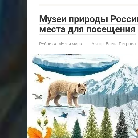
Музеи природы Росси
места для посещения
Рубрика:
Музеи мира
Автор:
Елена Петрова