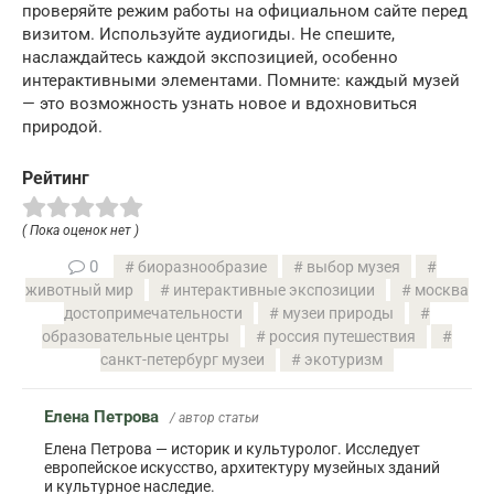
проверяйте режим работы на официальном сайте перед
визитом. Используйте аудиогиды. Не спешите,
наслаждайтесь каждой экспозицией, особенно
интерактивными элементами. Помните: каждый музей
— это возможность узнать новое и вдохновиться
природой.
Рейтинг
( Пока оценок нет )
0
биоразнообразие
выбор музея
животный мир
интерактивные экспозиции
москва
достопримечательности
музеи природы
образовательные центры
россия путешествия
санкт-петербург музеи
экотуризм
Елена Петрова
/ автор статьи
Елена Петрова — историк и культуролог. Исследует
европейское искусство, архитектуру музейных зданий
и культурное наследие.