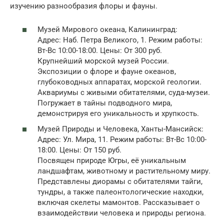
изучению разнообразия флоры и фауны.
Музей Мирового океана, Калининград:
Адрес: Наб. Петра Великого, 1. Режим работы:
Вт-Вс 10:00-18:00. Цены: От 300 руб.
Крупнейший морской музей России.
Экспозиции о флоре и фауне океанов,
глубоководных аппаратах, морской геологии.
Аквариумы с живыми обитателями, суда-музеи.
Погружает в тайны подводного мира,
демонстрируя его уникальность и хрупкость.
Музей Природы и Человека, Ханты-Мансийск:
Адрес: Ул. Мира, 11. Режим работы: Вт-Вс 10:00-
18:00. Цены: От 150 руб.
Посвящен природе Югры, её уникальным
ландшафтам, животному и растительному миру.
Представлены диорамы с обитателями тайги,
тундры, а также палеонтологические находки,
включая скелеты мамонтов. Рассказывает о
взаимодействии человека и природы региона.