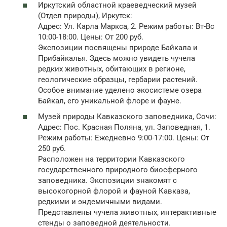
Иркутский областной краеведческий музей
(Отдел природы), Иркутск:
Адрес: Ул. Карла Маркса, 2. Режим работы: Вт-Вс
10:00-18:00. Цены: От 200 руб.
Экспозиции посвящены природе Байкала и
Прибайкалья. Здесь можно увидеть чучела
редких животных, обитающих в регионе,
геологические образцы, гербарии растений.
Особое внимание уделено экосистеме озера
Байкал, его уникальной флоре и фауне.
Музей природы Кавказского заповедника, Сочи:
Адрес: Пос. Красная Поляна, ул. Заповедная, 1.
Режим работы: Ежедневно 9:00-17:00. Цены: От
250 руб.
Расположен на территории Кавказского
государственного природного биосферного
заповедника. Экспозиции знакомят с
высокогорной флорой и фауной Кавказа,
редкими и эндемичными видами.
Представлены чучела животных, интерактивные
стенды о заповедной деятельности.