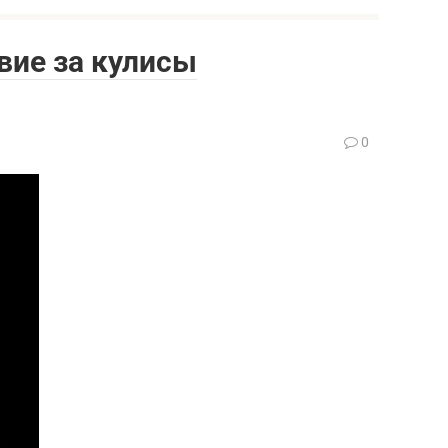
вие за кулисы
0