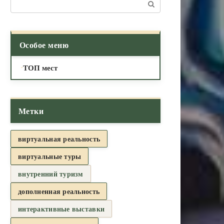
Поиск:
Особое меню
ТОП мест
Метки
виртуальная реальность
виртуальные туры
внутренний туризм
дополненная реальность
интерактивные выставки