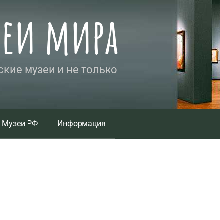
зеи мира
кие музеи и не только
Музеи РФ
Информация