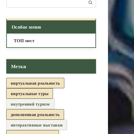
Поиск:
Особое меню
ТОП мест
Метки
виртуальная реальность
виртуальные туры
внутренний туризм
дополненная реальность
интерактивные выставки