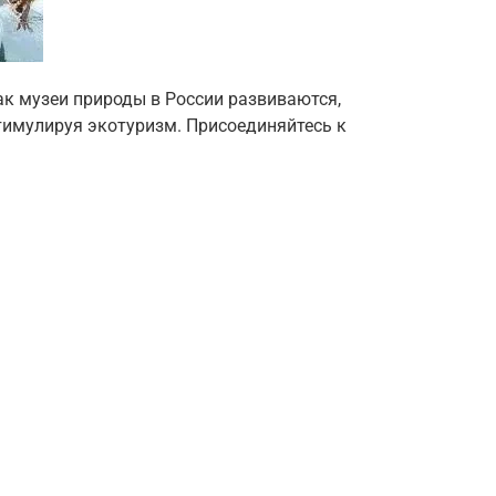
ак музеи природы в России развиваются,
тимулируя экотуризм. Присоединяйтесь к