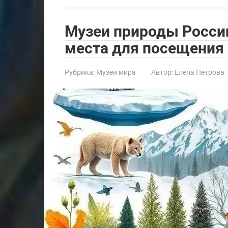
Музеи природы Росси
места для посещения
Рубрика:
Музеи мира
Автор:
Елена Петрова