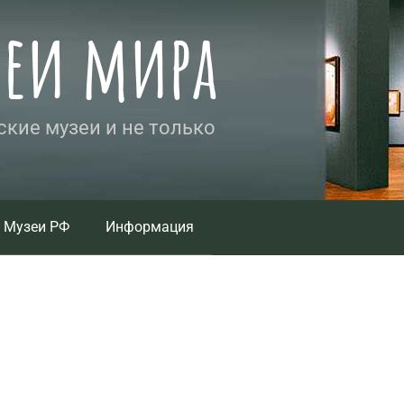
зеи мира
кие музеи и не только
Музеи РФ
Информация