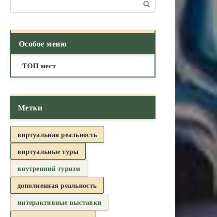
Поиск:
Особое меню
ТОП мест
Метки
виртуальная реальность
виртуальные туры
внутренний туризм
дополненная реальность
интерактивные выставки