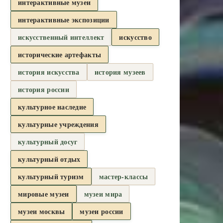
интерактивные музеи
интерактивные экспозиции
искусственный интеллект
искусство
исторические артефакты
история искусства
история музеев
история россии
культурное наследие
культурные учреждения
культурный досуг
культурный отдых
культурный туризм
мастер-классы
мировые музеи
музеи мира
музеи москвы
музеи россии