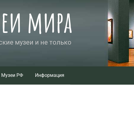
зеи мира
кие музеи и не только
Музеи РФ
Информация