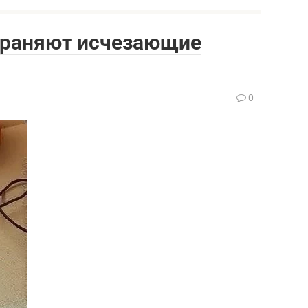
охраняют исчезающие
0