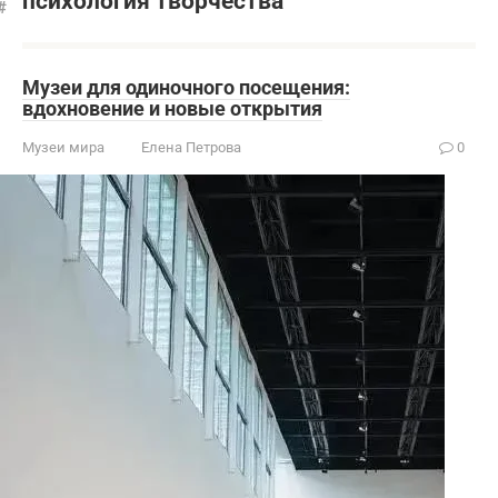
психология творчества
Музеи для одиночного посещения:
вдохновение и новые открытия
Музеи мира
Елена Петрова
0