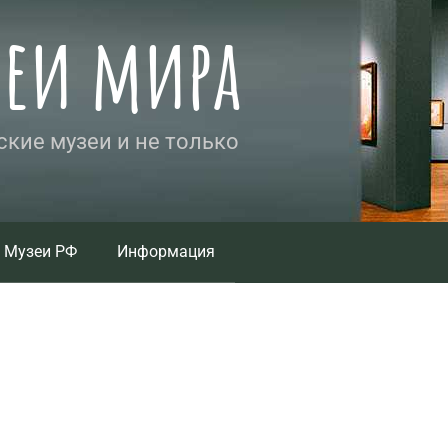
зеи мира
кие музеи и не только
Музеи РФ
Информация