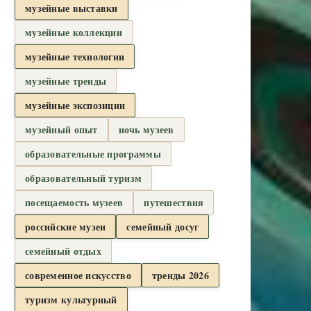
музейные выставки
музейные коллекции
музейные технологии
музейные тренды
музейные экспозиции
музейный опыт
ночь музеев
образовательные программы
образовательный туризм
посещаемость музеев
путешествия
российские музеи
семейный досуг
семейный отдых
современное искусство
тренды 2026
туризм культурный