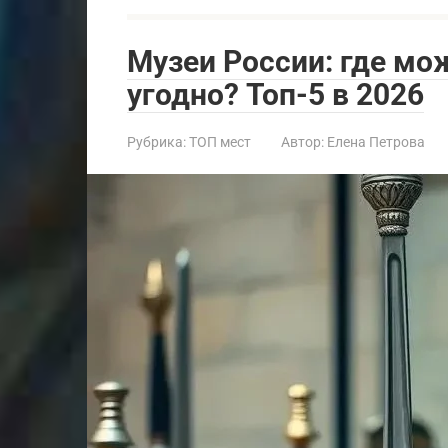
Музеи России: где мо
угодно? Топ-5 в 2026
Рубрика:
ТОП мест
Автор:
Елена Петрова