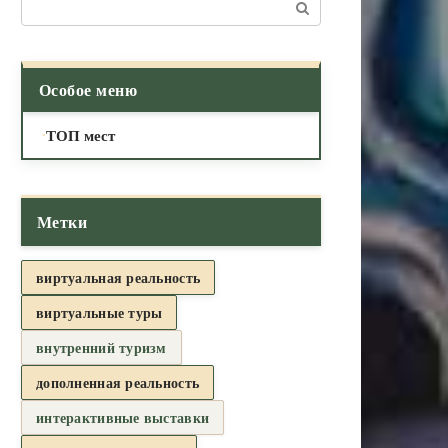
Поиск:
Особое меню
ТОП мест
Метки
виртуальная реальность
виртуальные туры
внутренний туризм
дополненная реальность
интерактивные выставки