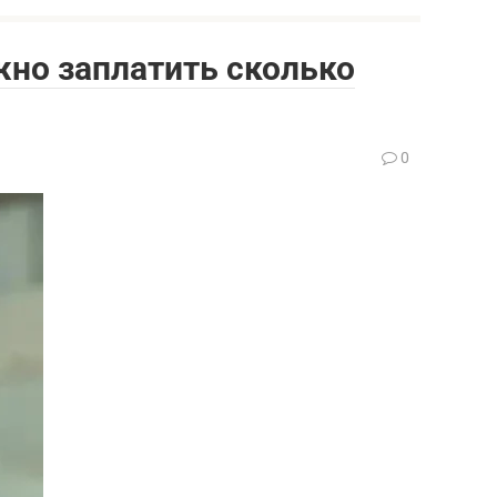
жно заплатить сколько
0