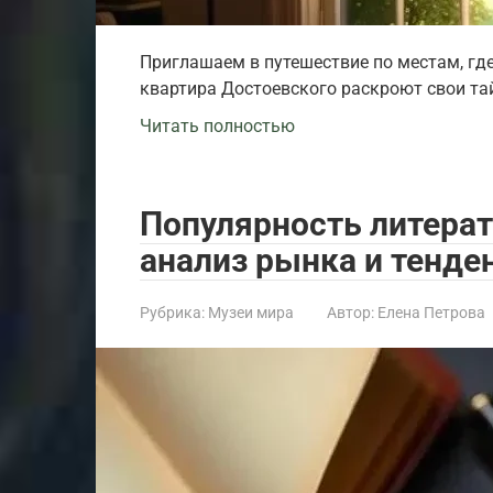
Приглашаем в путешествие по местам, где
квартира Достоевского раскроют свои тай
Читать полностью
Популярность литерат
анализ рынка и тенде
Рубрика:
Музеи мира
Автор:
Елена Петрова