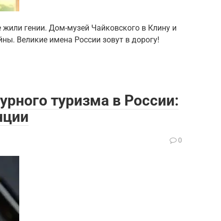
 жили гении. Дом-музей Чайковского в Клину и
ны. Великие имена России зовут в дорогу!
урного туризма в России:
нции
0