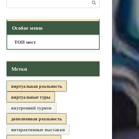
Поиск:
Особое меню
ТОП мест
Метки
виртуальная реальность
виртуальные туры
внутренний туризм
дополненная реальность
интерактивные выставки