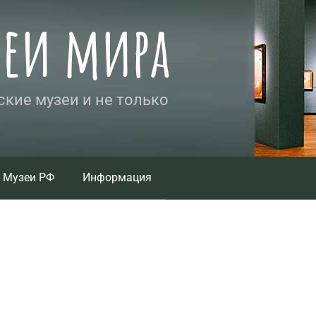
зеи мира
кие музеи и не только
Музеи РФ
Информация