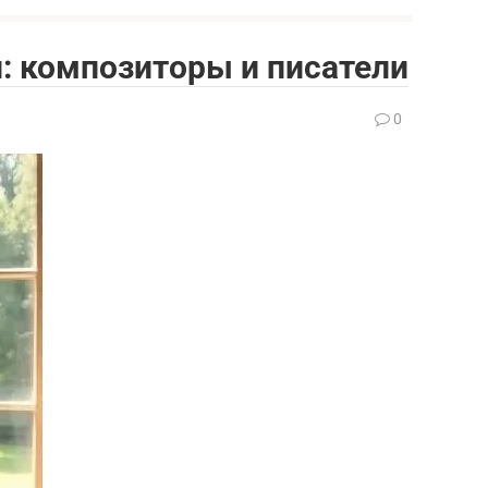
: композиторы и писатели
0