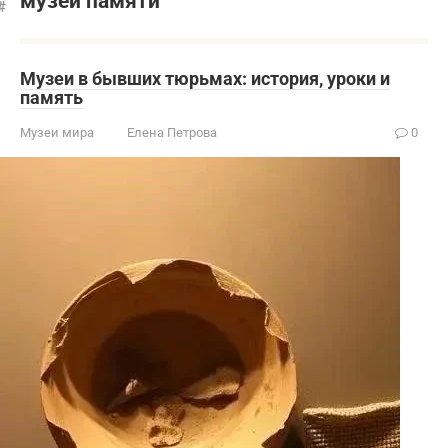
музеи памяти
Музеи в бывших тюрьмах: история, уроки и
память
Музеи мира
Елена Петрова
0