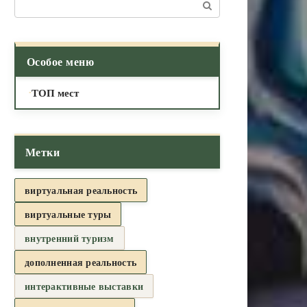
Поиск:
Особое меню
ТОП мест
Метки
виртуальная реальность
виртуальные туры
внутренний туризм
дополненная реальность
интерактивные выставки