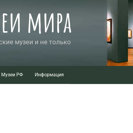
зеи мира
кие музеи и не только
Музеи РФ
Информация