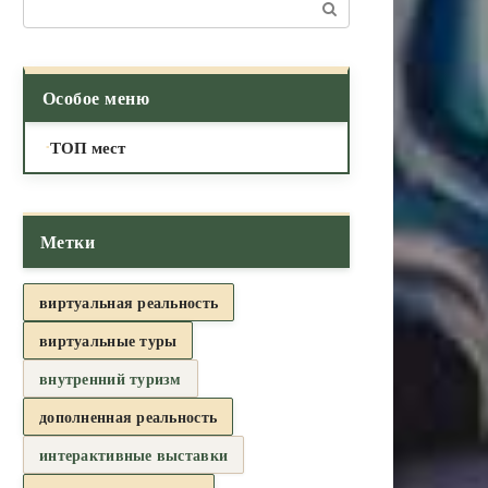
Поиск:
Особое меню
ТОП мест
Метки
виртуальная реальность
виртуальные туры
внутренний туризм
дополненная реальность
интерактивные выставки