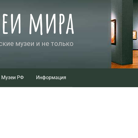
зеи мира
кие музеи и не только
Музеи РФ
Информация