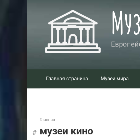
Перейти
Му
к
контенту
Европейс
Главная страница
Музеи мира
Главная
музеи кино