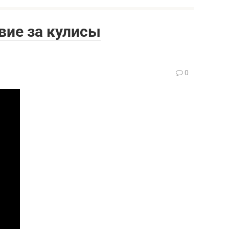
вие за кулисы
0