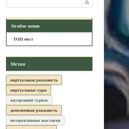
Поиск:
Особое меню
ТОП мест
Метки
виртуальная реальность
виртуальные туры
внутренний туризм
дополненная реальность
интерактивные выставки