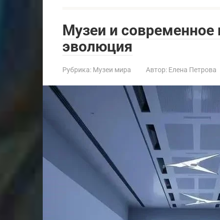
Музеи и современное 
эволюция
Рубрика:
Музеи мира
Автор:
Елена Петрова