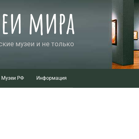
зеи мира
кие музеи и не только
Музеи РФ
Информация