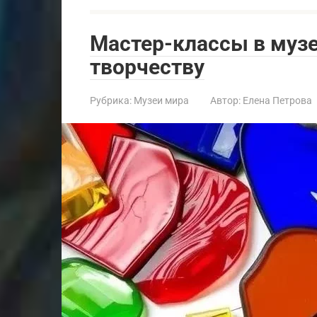
Мастер-классы в музе
творчеству
Рубрика:
Музеи мира
Автор:
Елена Петрова