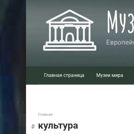
Перейти
Му
к
контенту
Европейс
Главная страница
Музеи мира
Главная
культура