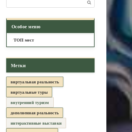
Поиск:
Особое меню
ТОП мест
Метки
виртуальная реальность
виртуальные туры
внутренний туризм
дополненная реальность
интерактивные выставки