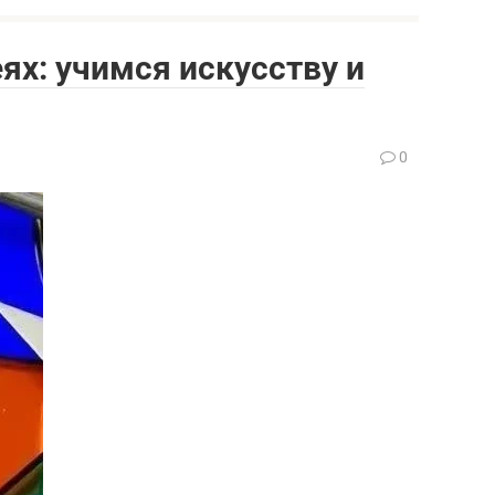
ях: учимся искусству и
0