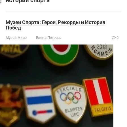
история спорта
Музеи Спорта: Герои‚ Рекорды и История
Побед
Музеи мира
Елена Петрова
0