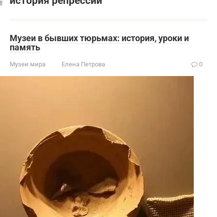
история репрессий
Музеи в бывших тюрьмах: история, уроки и
память
Музеи мира
Елена Петрова
0