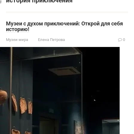
история приключения
Музеи с духом приключений: Открой для себя
историю!
Музеи мира
Елена Петрова
0