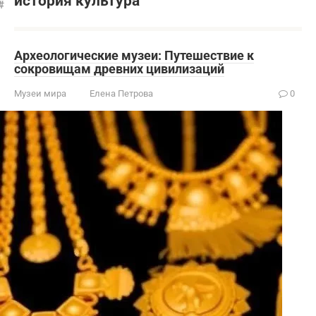
история культура
Археологические музеи: Путешествие к
сокровищам древних цивилизаций
Музеи мира
Елена Петрова
0