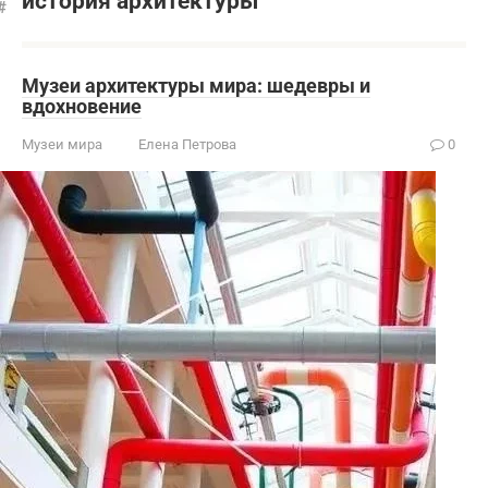
история архитектуры
Музеи архитектуры мира: шедевры и
вдохновение
Музеи мира
Елена Петрова
0