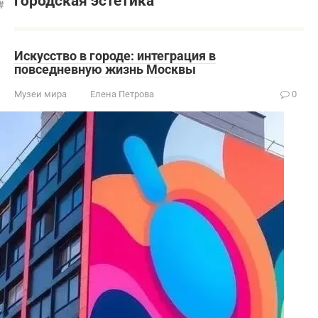
городская эстетика
Искусство в городе: интеграция в
повседневную жизнь Москвы
Музеи мира
Елена Петрова
0