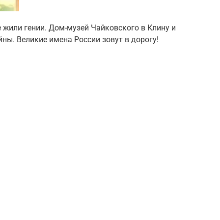
 жили гении. Дом-музей Чайковского в Клину и
ны. Великие имена России зовут в дорогу!