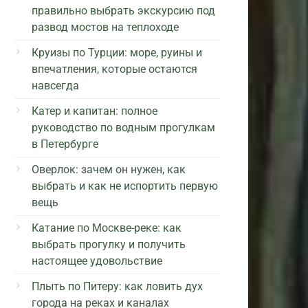
правильно выбрать экскурсию под
развод мостов на теплоходе
Круизы по Турции: море, руины и
впечатления, которые остаются
навсегда
Катер и капитан: полное
руководство по водным прогулкам
в Петербурге
Оверлок: зачем он нужен, как
выбрать и как не испортить первую
вещь
Катание по Москве-реке: как
выбрать прогулку и получить
настоящее удовольствие
Плыть по Питеру: как ловить дух
города на реках и каналах