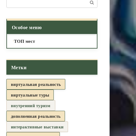
Поиск:
Особое меню
ТОП мест
Метки
виртуальная реальность
виртуальные туры
внутренний туризм
дополненная реальность
интерактивные выставки