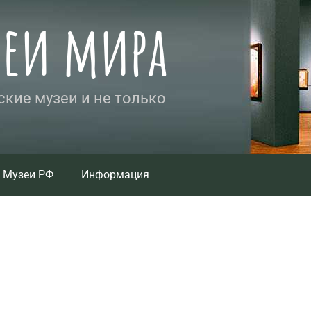
зеи мира
кие музеи и не только
Музеи РФ
Информация