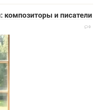
: композиторы и писатели
0