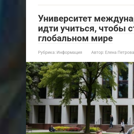
Университет междунар
идти учиться, чтобы 
глобальном мире
Рубрика:
Информация
Автор:
Елена Петров