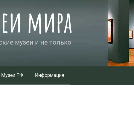
зеи мира
кие музеи и не только
Музеи РФ
Информация