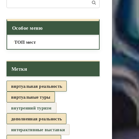
Поиск:
Особое меню
ТОП мест
Метки
виртуальная реальность
виртуальные туры
внутренний туризм
дополненная реальность
интерактивные выставки