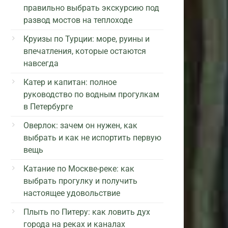
правильно выбрать экскурсию под
развод мостов на теплоходе
Круизы по Турции: море, руины и
впечатления, которые остаются
навсегда
Катер и капитан: полное
руководство по водным прогулкам
в Петербурге
Оверлок: зачем он нужен, как
выбрать и как не испортить первую
вещь
Катание по Москве-реке: как
выбрать прогулку и получить
настоящее удовольствие
Плыть по Питеру: как ловить дух
города на реках и каналах