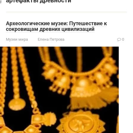
артефакты древности
Археологические музеи: Путешествие к
сокровищам древних цивилизаций
Музеи мира
Елена Петрова
0