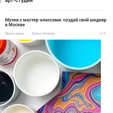
арт-студии
Музеи с мастер-классами: создай свой шедевр
в Москве
Музеи мира
Елена Петрова
0