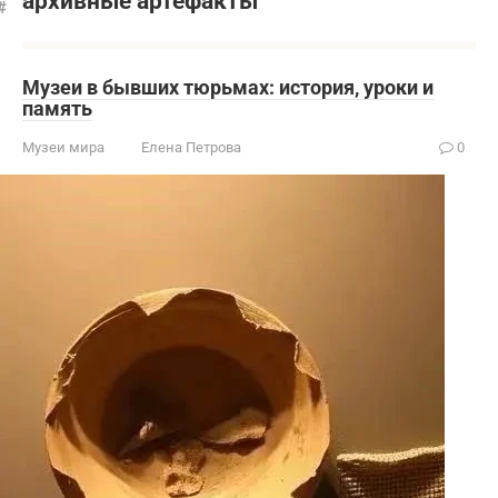
архивные артефакты
Музеи в бывших тюрьмах: история, уроки и
память
Музеи мира
Елена Петрова
0