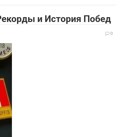
 Рекорды и История Побед
0