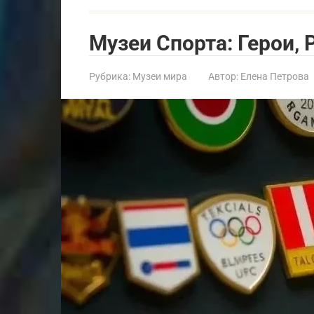
Музеи Спорта: Герои‚
Рубрика:
Музеи мира
Автор:
Елена Петрова