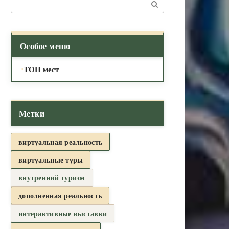
Поиск:
Особое меню
ТОП мест
Метки
виртуальная реальность
виртуальные туры
внутренний туризм
дополненная реальность
интерактивные выставки