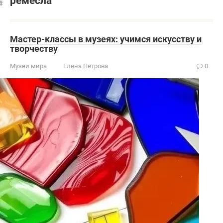
ремесла
Мастер-классы в музеях: учимся искусству и
творчеству
Музеи мира
Елена Петрова
0