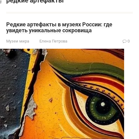
редкие артефакты
Редкие артефакты в музеях России: где
увидеть уникальные сокровища
Музеи мира
Елена Петрова
0