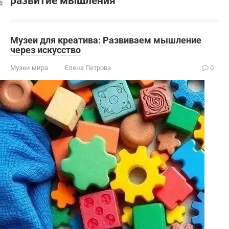
развитие мышления
Музеи для креатива: Развиваем мышление
через искусство
Музеи мира
Елена Петрова
0