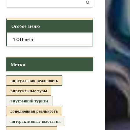
Поиск:
Особое меню
ТОП мест
Метки
виртуальная реальность
виртуальные туры
внутренний туризм
дополненная реальность
интерактивные выставки