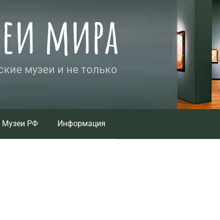
зеи мира
кие музеи и не только
Музеи РФ
Информация