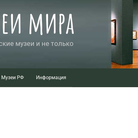
зеи мира
кие музеи и не только
Музеи РФ
Информация