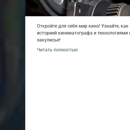
Откройте для себя мир кино! Узнайте, ка
историей кинематографа и технологиями в
закулисье!
Читать полностью