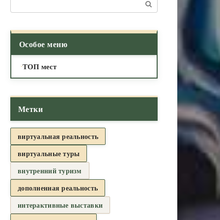
Поиск:
Особое меню
ТОП мест
Метки
виртуальная реальность
виртуальные туры
внутренний туризм
дополненная реальность
интерактивные выставки