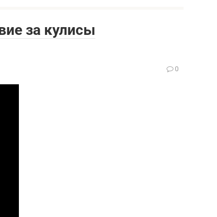
вие за кулисы
0