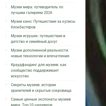
Музеи мира: путеводитель по
лучшим галереям 2026
Музеи кино: Путешествие за кулисы
блокбастеров
Музеи игрушек: путешествие в
детство и семейный досуг
Музеи дополненной реальности:
новые технологии и впечатления
Краудфандинг для музеев: как
сообщество поддерживает
искусство
Секреты музеев: истории
хранителей и скрытые сокровища
Самые ценные экспонаты музеев
мира: Топ-10 шедевров