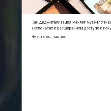
Как диджитализация меняет музеи? Узнай
экспонатах и расширенном доступе к иску
Читать полностью