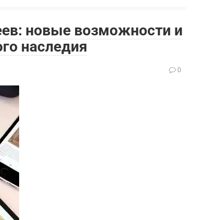
ев: новые возможности и
ого наследия
0