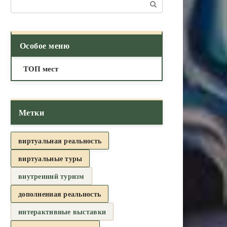
Поиск:
Особое меню
ТОП мест
Метки
виртуальная реальность
виртуальные туры
внутренний туризм
дополненная реальность
интерактивные выставки