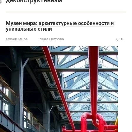
деконструктивизм
Музеи мира: архитектурные особенности и
уникальные стили
Музеи мира
Елена Петрова
0