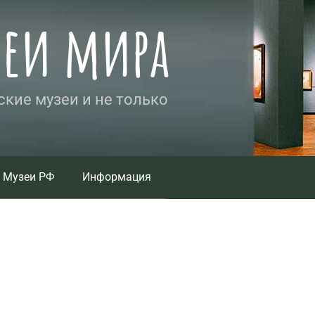
зеи мира
кие музеи и не только
Музеи РФ
Информация