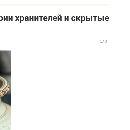
рии хранителей и скрытые
0