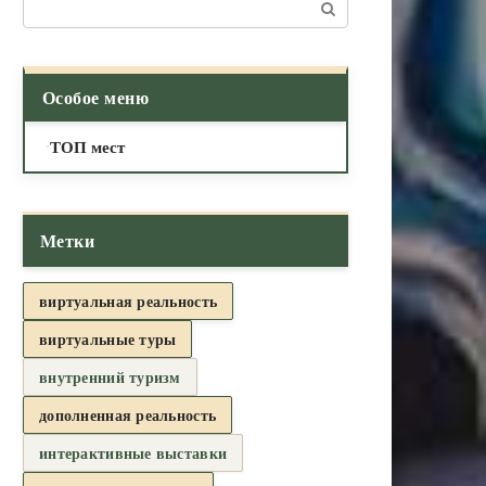
Поиск:
Особое меню
ТОП мест
Метки
виртуальная реальность
виртуальные туры
внутренний туризм
дополненная реальность
интерактивные выставки