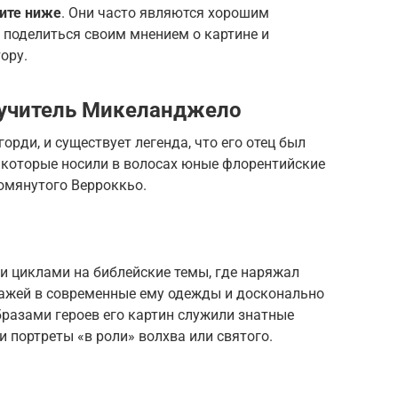
ите ниже
. Они часто являются хорошим
 поделиться своим мнением о картине и
ору.
 учитель Микеланджело
рди, и существует легенда, что его отец был
 которые носили в волосах юные флорентийские
омянутого Верроккьо.
 циклами на библейские темы, где наряжал
нажей в современные ему одежды и досконально
разами героев его картин служили знатные
 портреты «в роли» волхва или святого.