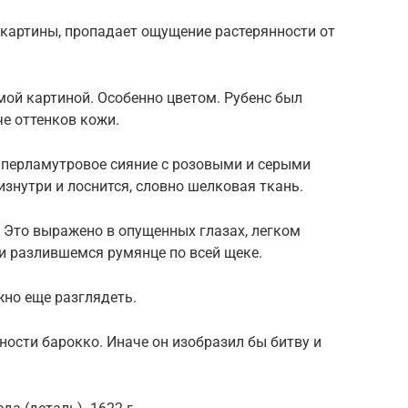
х картины, пропадает ощущение растерянности от
мой картиной. Особенно цветом. Рубенс был
е оттенков кожи.
з перламутровое сияние с розовыми и серыми
знутри и лоснится, словно шелковая ткань.
 Это выражено в опущенных глазах, легком
 и разлившемся румянце по всей щеке.
жно еще разглядеть.
ности барокко. Иначе он изобразил бы битву и