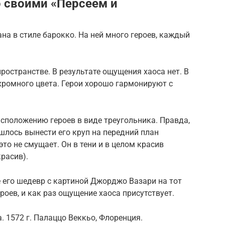
о своими «Персеем и
на в стиле барокко. На ней много героев, каждый
ространстве. В результате ощущения хаоса нет. В
хромного цвета. Герои хорошо гармонируют с
асположению героев в виде треугольника. Правда,
шлось вынести его круп на передний план
то не смущает. Он в тени и в целом красив
расив).
е его шедевр с картиной Джорджо Вазари на тот
роев, и как раз ощущение хаоса присутствует.
 1572 г. Палаццо Веккьо, Флоренция.