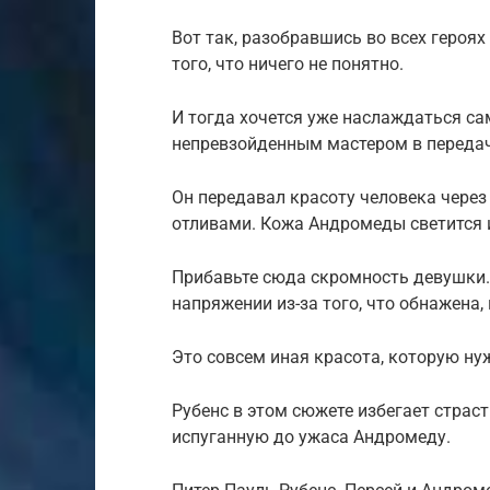
Вот так, разобравшись во всех героя
того, что ничего не понятно.
И тогда хочется уже наслаждаться са
непревзойденным мастером в передач
Он передавал красоту человека чере
отливами. Кожа Андромеды светится и
Прибавьте сюда скромность девушки.
напряжении из-за того, что обнажена,
Это совсем иная красота, которую ну
Рубенс в этом сюжете избегает страст
испуганную до ужаса Андромеду.