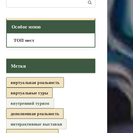
Поиск:
Особое меню
ТОП мест
Метки
виртуальная реальность
виртуальные туры
внутренний туризм
дополненная реальность
интерактивные выставки