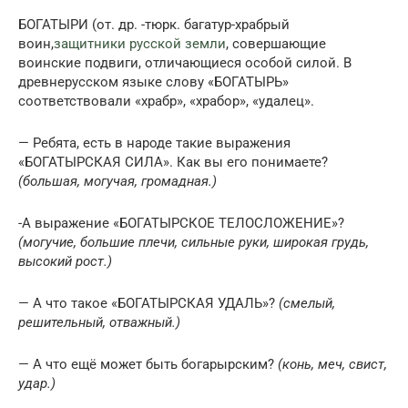
БОГАТЫРИ (от. др. -тюрк. багатур-храбрый
воин,
защитники русской земли
, совершающие
воинские подвиги, отличающиеся особой силой. В
древнерусском языке слову «БОГАТЫРЬ»
соответствовали «храбр», «храбор», «удалец».
— Ребята, есть в народе такие выражения
«БОГАТЫРСКАЯ СИЛА». Как вы его понимаете?
(большая, могучая, громадная.)
-А выражение «БОГАТЫРСКОЕ ТЕЛОСЛОЖЕНИЕ»?
(могучие, большие плечи, сильные руки, широкая грудь,
высокий рост.)
— А что такое «БОГАТЫРСКАЯ УДАЛЬ»?
(смелый,
решительный, отважный.)
— А что ещё может быть богарырским?
(конь, меч, свист,
удар.)