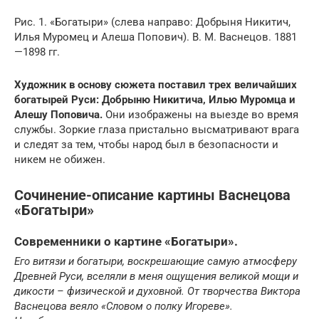
Рис. 1. «Богатыри» (слева направо: Добрыня Никитич,
Илья Муромец и Алеша Попович). В. М. Васнецов. 1881
—1898 гг.
Художник в основу сюжета поставил трех величайших
богатырей Руси: Добрыню Никитича, Илью Муромца и
Алешу Поповича.
Они изображены на выезде во время
службы. Зоркие глаза пристально высматривают врага
и следят за тем, чтобы народ был в безопасности и
никем не обижен.
Сочинение-описание картины Васнецова
«Богатыри»
Современники о картине «Богатыри».
Его витязи и богатыри, воскрешающие самую атмосферу
Древней Руси, вселяли в меня ощущения великой мощи и
дикости – физической и духовной. От творчества Виктора
Васнецова веяло «Словом о полку Игореве».