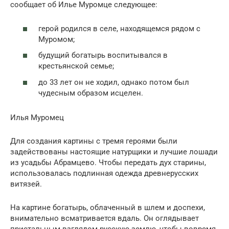
сообщает об Илье Муромце следующее:
герой родился в селе, находящемся рядом с
Муромом;
будущий богатырь воспитывался в
крестьянской семье;
до 33 лет он не ходил, однако потом был
чудесным образом исцелен.
Илья Муромец
Для создания картины с тремя героями были
задействованы настоящие натурщики и лучшие лошади
из усадьбы Абрамцево. Чтобы передать дух старины,
использовалась подлинная одежда древнерусских
витязей.
На картине богатырь, облаченный в шлем и доспехи,
внимательно всматривается вдаль. Он оглядывает
пристальным взглядом русскую землю, чтобы вовремя