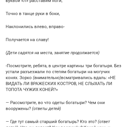
Буквой «Л» расставим ноги,
Точно в танце руки в боки,
Наклонились влево, вправо-
Получается на славу!
(Дети садятся на места, занятие продолжается)
-Посмотрите, ребята, в центре картины три богатыря. Без
устали разъезжали по степям богатыри на могучих
конях. Зорко
(внимательно)
всматривались вдаль: «НЕ
ВИДАТЬ ЛИ ВРАЖЕСКИХ КОСТРОВ, НЕ СЛЫХАТЬ ЛИ
ТОПОТА ЧУЖИХ КОНЕЙ?»
— Рассмотрите, во что одеты богатыри? Чем они
вооружены?
(ответы детей)
— Где тут самый старший богатырь? Кто это?
(ответ