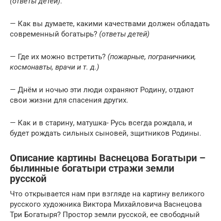
(ответы детей)
.
— Как вы думаете, какими качествами должен обладать
современный богатырь?
(ответы детей)
— Где их можно встретить?
(пожарные, пограничники,
космонавты, врачи и т. д.)
— Днём и ночью эти люди охраняют Родину, отдают
свои жизни для спасения других.
— Как и в старину, матушка- Русь всегда рождала, и
будет рождать сильных сыновей, зщитников Родины.
Описание картины Васнецова Богатыри –
былинные богатыри стражи земли
русской
Что открывается нам при взгляде на картину великого
русского художника Виктора Михайловича Васнецова
Три Богатыря? Простор земли русской, ее свободный