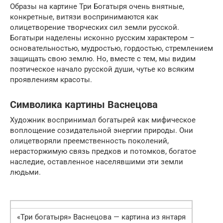
Образы на картине Три Богатыря очень внятные,
конкретные, витязи воспринимаются как
олицетворение творческих сил земли русской.
Богатыри наделены исконно русским характером –
основательностью, мудростью, гордостью, стремлением
защищать свою землю. Но, вместе с тем, мы видим
поэтическое начало русской души, чутье ко всяким
проявлениям красоты.
Символика картины Васнецова
Художник воспринимал богатырей как мифическое
воплощение созидательной энергии природы. Они
олицетворяли преемственность поколений,
нерасторжимую связь предков и потомков, богатое
наследие, оставленное населявшими эти земли
людьми.
«Три богатыря» Васнецова — картина из янтаря