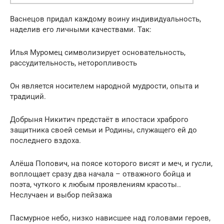
Васнецов придал каждому воину индивидуальность,
наделив его личными качествами. Так:
Илья Муромец символизирует основательность,
рассудительность, неторопливость
Он является носителем народной мудрости, опыта и
традиций.
Добрыня Никитич предстаёт в ипостаси храброго
защитника своей семьи и Родины, служащего ей до
последнего вздоха.
Алёша Попович, на поясе которого висят и меч, и гусли,
воплощает сразу два начала – отважного бойца и
поэта, чуткого к любым проявлениям красоты..
Неслучаен и выбор пейзажа
Пасмурное небо, низко нависшее над головами героев,