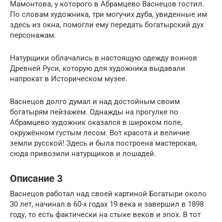
Мамонтова, у которого в Абрамцево Васнецов гостил.
По словам художника, три могучих дуба, увиденные им
здесь из окна, помогли ему передать богатырский дух
персонажам.
Натурщики облачались в настоящую одежду воинов
Древней Руси, которую для художника выдавали
напрокат в Историческом музее.
Васнецов долго думал и над достойным своим
богатырям пейзажем. Однажды на прогулке по
Абрамцево художник оказался в широком поле,
окружённом густым лесом. Вот красота и величие
земли русской! Здесь и была построена мастерская,
сюда привозили натурщиков и лошадей.
Описание 3
Васнецов работал над своей картиной Богатыри около
30 лет, начинал в 60-х годах 19 века и завершил в 1898
году, то есть фактически на стыке веков и эпох. В тот