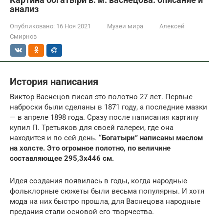
анализ
Опубликовано:
16 Ноя 2021
Музеи мира
Алексей
Смирнов
История написания
Виктор Васнецов писал это полотно 27 лет. Первые
наброски были сделаны в 1871 году, а последние мазки
— в апреле 1898 года. Сразу после написания картину
купил П. Третьяков для своей галереи, где она
находится и по сей день.
“Богатыри” написаны маслом
на холсте. Это огромное полотно, по величине
составляющее 295,3х446 см.
Идея создания появилась в годы, когда народные
фольклорные сюжеты были весьма популярны. И хотя
мода на них быстро прошла, для Васнецова народные
предания стали основой его творчества.