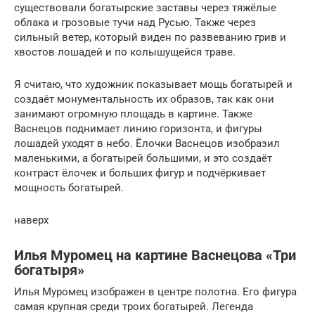
существовали богатырские заставы через тяжёлые
облака и грозовые тучи над Русью. Также через
сильный ветер, который виден по развеванию грив и
хвостов лошадей и по колышущейся траве.
Я считаю, что художник показывает мощь богатырей и
создаёт монументальность их образов, так как они
занимают огромную площадь в картине. Также
Васнецов поднимает линию горизонта, и фигуры
лошадей уходят в небо. Ёлочки Васнецов изобразил
маленькими, а богатырей большими, и это создаёт
контраст ёлочек и больших фигур и подчёркивает
мощность богатырей.
наверх
Илья Муромец на картине Васнецова «Три
богатыря»
Илья Муромец изображен в центре полотна. Его фигура
самая крупная среди троих богатырей. Легенда