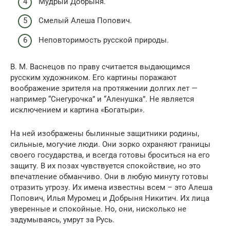
Мудрый Добрыня.
Смелый Алеша Попович.
Неповторимость русской природы.
В. М. Васнецов по праву считается выдающимся
русским художником. Его картины поражают
воображение зрителя на протяжении долгих лет —
например “Снегурочка” и “Аленушка”. Не является
исключением и картина «Богатыри».
На ней изображены былинные защитники родины,
сильные, могучие люди. Они зорко охраняют границы
своего государства, и всегда готовы броситься на его
защиту. В их позах чувствуется спокойствие, но это
впечатление обманчиво. Они в любую минуту готовы
отразить угрозу. Их имена известны всем – это Алеша
Попович, Илья Муромец и Добрыня Никитич. Их лица
уверенные и спокойные. Но, они, нисколько не
задумываясь, умрут за Русь.