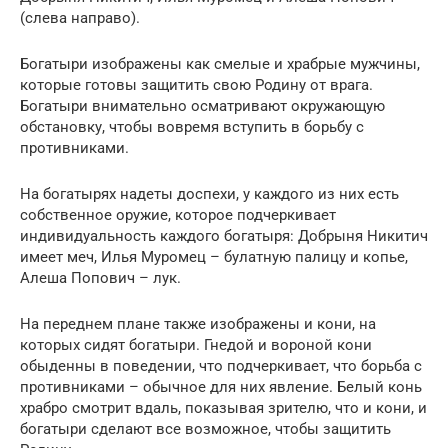
(слева направо).
Богатыри изображены как смелые и храбрые мужчины,
которые готовы защитить свою Родину от врага.
Богатыри внимательно осматривают окружающую
обстановку, чтобы вовремя вступить в борьбу с
противниками.
На богатырях надеты доспехи, у каждого из них есть
собственное оружие, которое подчеркивает
индивидуальность каждого богатыря: Добрыня Никитич
имеет меч, Илья Муромец – булатную палицу и копье,
Алеша Попович – лук.
На переднем плане также изображены и кони, на
которых сидят богатыри. Гнедой и вороной кони
обыденны в поведении, что подчеркивает, что борьба с
противниками – обычное для них явление. Белый конь
храбро смотрит вдаль, показывая зрителю, что и кони, и
богатыри сделают все возможное, чтобы защитить