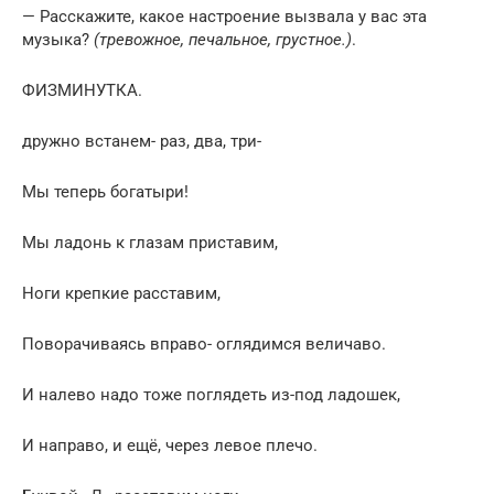
— Расскажите, какое настроение вызвала у вас эта
музыка?
(тревожное, печальное, грустное.)
.
ФИЗМИНУТКА.
дружно встанем- раз, два, три-
Мы теперь богатыри!
Мы ладонь к глазам приставим,
Ноги крепкие расставим,
Поворачиваясь вправо- оглядимся величаво.
И налево надо тоже поглядеть из-под ладошек,
И направо, и ещё, через левое плечо.