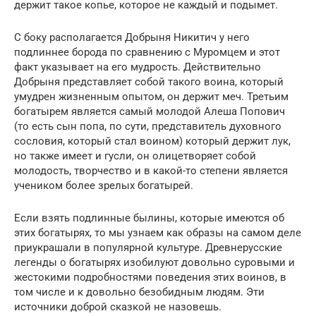
держит такое копье, которое не каждый и подымет.
С боку располагается Добрыня Никитич у него
подлиннее борода по сравнению с Муромцем и этот
факт указывает на его мудрость. Действительно
Добрыня представляет собой такого воина, который
умудрен жизненным опытом, он держит меч. Третьим
богатырем является самый молодой Алеша Попович
(то есть сын попа, по сути, представитель духовного
сословия, который стал воином) который держит лук,
но также имеет и гусли, он олицетворяет собой
молодость, творчество и в какой-то степени является
учеником более зрелых богатырей.
Если взять подлинные былины, которые имеются об
этих богатырях, то мы узнаем как образы на самом деле
приукрашали в популярной культуре. Древнерусские
легенды о богатырях изобилуют довольно суровыми и
жестокими подробностями поведения этих воинов, в
том числе и к довольно безобидным людям. Эти
источники доброй сказкой не назовешь.