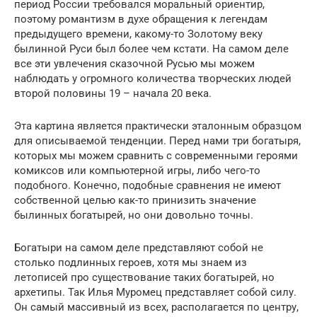
период России требовался моральный ориентир,
поэтому романтизм в духе обращения к легендам
предыдущего времени, какому-то Золотому веку
былинной Руси был более чем кстати. На самом деле
все эти увлечения сказочной Русью мы можем
наблюдать у огромного количества творческих людей
второй половины 19 – начала 20 века.
Эта картина является практически эталонным образцом
для описываемой тенденции. Перед нами три богатыря,
которых мы можем сравнить с современными героями
комиксов или компьютерной игры, либо чего-то
подобного. Конечно, подобные сравнения не имеют
собственной целью как-то принизить значение
былинных богатырей, но они довольно точны.
Богатыри на самом деле представляют собой не
столько подлинных героев, хотя мы знаем из
летописей про существование таких богатырей, но
архетипы. Так Илья Муромец представляет собой силу.
Он самый массивный из всех, располагается по центру,