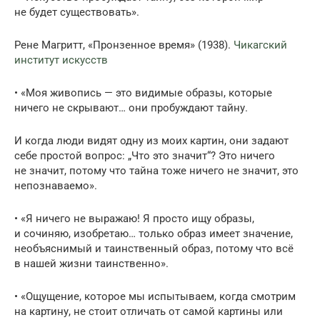
не будет существовать».
Рене Магритт, «Пронзенное время» (1938).
Чикагский
институт искусств
• «Моя живопись — это видимые образы, которые
ничего не скрывают… они пробуждают тайну.
И когда люди видят одну из моих картин, они задают
себе простой вопрос: „Что это значит“? Это ничего
не значит, потому что тайна тоже ничего не значит, это
непознаваемо».
• «Я ничего не выражаю! Я просто ищу образы,
и сочиняю, изобретаю… только образ имеет значение,
необъяснимый и таинственный образ, потому что всё
в нашей жизни таинственно».
• «Ощущение, которое мы испытываем, когда смотрим
на картину, не стоит отличать от самой картины или