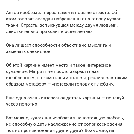
Автор изобразил персонажей в порыве страсти. Об
этом говорят складки наброшенных на голову кусков
ткани. Страсть, вспыхнувшая между двумя людьми,
действительно приводит к ослеплению.
Она лишает способности объективно мыслить и
замечать очевидное.
Об этой картине имеет место и такое интересное
суждение: Магритт не просто закрыл глаза
влюбленным, он замотал им головы, реализовав таким
образом метафору — «потеряли голову от любви».
Еще одна очень интересная деталь картины — поцелуй
через полотно.
Возможно, художник изобразил ненастоящую любовь,
не способную дать наслаждение от соприкосновения
тел, их проникновения друг в друга? Возможно, на