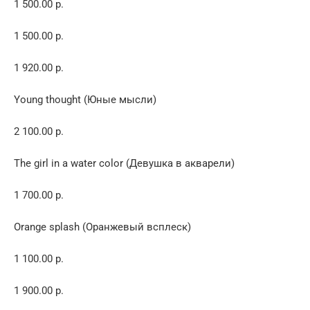
1 500.00 р.
1 500.00 р.
1 920.00 р.
Young thought (Юные мысли)
2 100.00 р.
The girl in a water color (Девушка в акварели)
1 700.00 р.
Orange splash (Оранжевый всплеск)
1 100.00 р.
1 900.00 р.