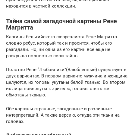
находится в частной коллекции.
Тайна самой загадочной картины Рене
Магритта
Картины бельгийского сюрреалиста Рене Магритта
словно ребус, который так и просится, чтобы его
разгадали. Но, ни одна из его картин все еще не
раскрыла полностью свои тайны.
Полотно Рене “Любовники”(Влюбленные) существует в
двух вариантах. В первом варианте мужчина и женщина
целуются, их головы укутаны белой тканью. Во втором
их лица повернуты к зрителю, головы опять же
обмотаны тканью.
Обе картины странные, загадочные и различные
интерпретаций. А также версию, откуда эти ткани на
головах.