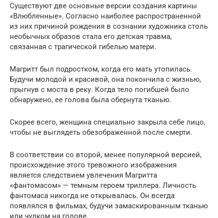
Существуют две основные версии создания картины
«Влюбленные». Согласно наиболее распространенной
из них причиной рождения в сознании художника столь
необычных образов стала его детская травма,
связанная с трагической гибелью матери.
Магритт был подростком, когда его мать утопилась.
Будучи молодой и красивой, она покончила с жизнью,
прыгнув с моста в реку. Когда тело погибшей было
обнаружено, ее голова была обернута тканью.
Скорее всего, женщина специально закрыла себе лицо,
чтобы не выглядеть обезображенной после смерти.
В соответствии со второй, менее популярной версией,
происхождение этого тревожного изображения
является следствием увлечения Магритта
«фантомасом» — темным героем триллера. Личность
фантомаса никогда не открывалась. Он всегда
появлялся в фильмах, будучи замаскированным тканью
или чулком на голове.