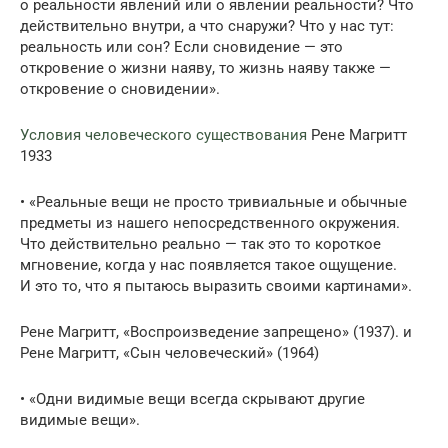
о реальности явлений или о явлении реальности? Что
действительно внутри, а что снаружи? Что у нас тут:
реальность или сон? Если сновидение — это
откровение о жизни наяву, то жизнь наяву также —
откровение о сновидении».
Условия человеческого существования
Рене Магритт
1933
• «Реальные вещи не просто тривиальные и обычные
предметы из нашего непосредственного окружения.
Что действительно реально — так это то короткое
мгновение, когда у нас появляется такое ощущение.
И это то, что я пытаюсь выразить своими картинами».
Рене Магритт, «Воспроизведение запрещено» (1937). и
Рене Магритт, «Сын человеческий» (1964)
• «Одни видимые вещи всегда скрывают другие
видимые вещи».