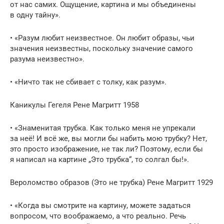
от нас самих. Ощущение, картина и мы объединены
в одну тайну».
• «Разум любит неизвестное. Он любит образы, чьи
значения неизвестны, поскольку значение самого
разума неизвестно».
• «Ничто так не сбивает с толку, как разум».
Каникулы Гегеля Рене Магритт 1958
• «Знаменитая трубка. Как только меня не упрекали
за неё! И всё же, вы могли бы набить мою трубку? Нет,
это просто изображение, не так ли? Поэтому, если бы
я написал на картине „Это трубка“, то солгал бы!».
Вероломство образов (Это не трубка) Рене Магритт 1929
• «Когда вы смотрите на картину, можете задаться
вопросом, что воображаемо, а что реально. Речь