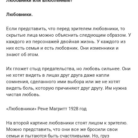
Любовники или влюбленные?
Любовники.
Если представить, что перед зрителем любовники, то
скрытые лица можно объяснить следующим образом. У
каждого из персонажей двойная жизнь. У каждого из
них есть семья и есть любовник. Они изменники и
знают об этом.
Их гложет стыд предательства, но любовь сильнее. Они
не хотят видеть в лицах друг друга даже капли
сомнения, сделанного ими выбора или же не хотят
видеть боль, которую причиняют друг другу. Им нужна
чистая любовь.
«Любовники» Рене Магритт 1928 год
На второй картине любовники стоят лицом к зрителю.
Можно представить, что они все же бросили свои
семьи и пытаются быть счастливыми. Но, груз