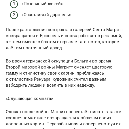
«Потеряный жокей»
«Счастливый даритель»
После расторжения контракта с галереей Сенто Магритт
возвращается в Брюссель и снова работает с рекламой,
а затем вместе с братом открывает агентство, которое
даёт им постоянный доход.
Во время германской оккупации Бельгии во время
Второй мировой войны Магритт сменяет цветовую
гамму и стилистику своих картин, приближаясь
к стилистике Ренуара: художник считал важным
взбодрить людей и вселить в них надежду.
«Слушающая комната»
Однако после войны Магритт перестаёт писать в таком
«солнечном» стиле возвращается к образам своих
довоенных картин. Перерабатывая и совершенствуя их,