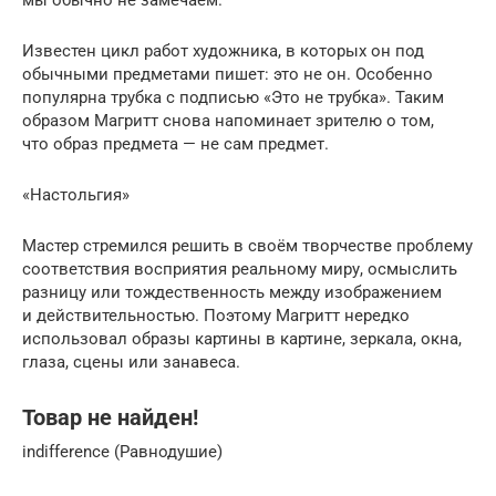
Известен цикл работ художника, в которых он под
обычными предметами пишет: это не он. Особенно
популярна трубка с подписью «Это не трубка». Таким
образом Магритт снова напоминает зрителю о том,
что образ предмета — не сам предмет.
«Настольгия»
Мастер стремился решить в своём творчестве проблему
соответствия восприятия реальному миру, осмыслить
разницу или тождественность между изображением
и действительностью. Поэтому Магритт нередко
использовал образы картины в картине, зеркала, окна,
глаза, сцены или занавеса.
Товар не найден!
indifference (Равнодушие)