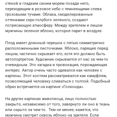
стеной и гладким синим морем позади него,
переходящим в розовое небо с темнеющими слева
грозовыми тучами. Облака, смоделированные
оттенками серо-голубого зеленого, создают
потрясающую атмосферу. Между зрителем и лицом
мужчины зеленое яблоко, которое парит в воздухе.
Плод имеет длинный черешок с пятью симметрично
расположенными листочками. Яблоко, парящее перед
лицом, частично скрывает его, хотя это должно быть
автопортретом. Художник скрывается от нас за чем-то
очевидным. Это загадка и провокация, порождающая
интерес. Автор очень часто одевался как человек с
картины. Этот костюм рассматривался как камуфляж,
позволяющий человеку сливаться с толпой. Подобный
образ встречается на картине «Голконда».
На других картинах живописца, лицо полностью
закрыто, независимо от того, завернуто ли оно в ткань
или скрыто за чем-то. Тем не менее, кажется, что
мужчина смотрит сквозь яблоко на зрителя. Если