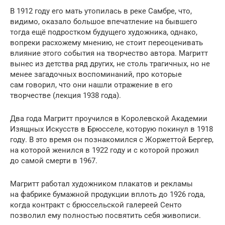
В 1912 году его мать утопилась в реке Самбре, что,
видимо, оказало большое впечатление на бывшего
тогда ещё подростком будущего художника, однако,
вопреки расхожему мнению, не стоит переоценивать
влияние этого события на творчество автора. Магритт
вынес из детства ряд других, не столь трагичных, но не
менее загадочных воспоминаний, про которые
сам говорил, что они нашли отражение в его
творчестве (лекция 1938 года).
Два года Магритт проучился в Королевской Академии
Изящных Искусств в Брюсселе, которую покинул в 1918
году. В это время он познакомился с Жоржеттой Бергер,
на которой женился в 1922 году и с которой прожил
до самой смерти в 1967.
Магритт работал художником плакатов и рекламы
на фабрике бумажной продукции вплоть до 1926 года,
когда контракт с брюссельской галереей Сенто
позволил ему полностью посвятить себя живописи.