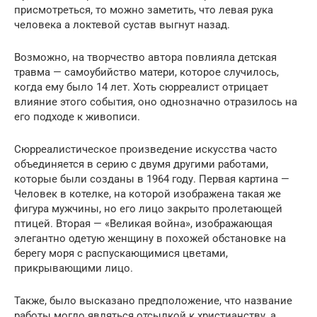
присмотреться, то можно заметить, что левая рука
человека а локтевой сустав выгнут назад.
Возможно, на творчество автора повлияла детская
травма — самоубийство матери, которое случилось,
когда ему было 14 лет. Хоть сюрреалист отрицает
влияние этого события, оно однозначно отразилось на
его подходе к живописи.
Сюрреалистическое произведение искусства часто
объединяется в серию с двумя другими работами,
которые были созданы в 1964 году. Первая картина —
Человек в котелке, на которой изображена такая же
фигура мужчины, но его лицо закрыто пролетающей
птицей. Вторая — «Великая война», изображающая
элегантно одетую женщину в похожей обстановке на
берегу моря с распускающимися цветами,
прикрывающими лицо.
Также, было высказано предположение, что название
работы могло являться отсылкой к христианству, а