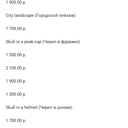
1 900.00 р.
City landscape (Городской пейзаж)
1 700.00 р.
Skull in a peak-cap (Череп в фуражке)
1 500.00 р.
2 100.00 р.
1 900.00 р.
1 300.00 р.
Skull in a helmet (Череп в шлеме)
1 700.00 р.