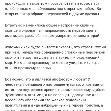
происходит в закрытом пространстве, а вторую пару
влюбленных мы наблюдаем под открытым небом. Во-
вторых, автор обрядил персонажей в другие одежды.
В-третьих, изменилось общее настроение картины:
сконцентрированная напряженность первой сцены
сменилась расслабляющим умиротворением второй.
Художник как будто пытается сказать, что страсть тут ни
при чем. Теперь уже совершенно спокойные персонажи
смотрят не друг на друга, а на зрителя и окружающий
мир. Но мы по-прежнему не можем увидеть их лиц, а
они по-прежнему «слепы»!
Возможно, это и является апофеозом любви? У
человека, познавшего настоящее чувство, открывается
истинное внутреннее зрение, позволяющее ему глубоко
чувствовать этот мир, а не созерцать доступное для
всеобщего обозрения его жалкое подобие? И
препятствия в виде наброшенных на героев полотен, а
также предметов одежды, слов, стен, искусственных