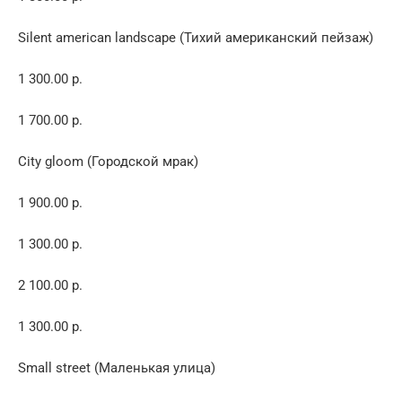
Silent american landscape (Тихий американский пейзаж)
1 300.00 р.
1 700.00 р.
City gloom (Городской мрак)
1 900.00 р.
1 300.00 р.
2 100.00 р.
1 300.00 р.
Small street (Маленькая улица)