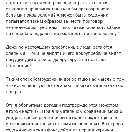
полотне изображена греховная страсть, которая
стыдливо прикрывается и как бы предохраняется
белыми покрывалами? А может быть, художник
попытался таким образом вынести приговор
человеческим чувствам — мол, даже сильная любовь
не способна подарить возможность постичь истину?
Даже по-настоящему влюбленные люди остаются
слепыми — они не видят ничего вокруг себя, не видят
лиц друг друга и никогда друг друга не познают
полностью?
Таким способом художник доносит до нас мысль о том,
что истинные чувства не знают никаких материальных
преград.
Эти любопытные догадки подтверждаются сюжетом
второй картины. При внимательном сравнении можно
увидеть целый ряд отличий на полотнах, который не
исчерпывается только позами влюбленных. Во-первых,
художник изменил фон: действие первой картины