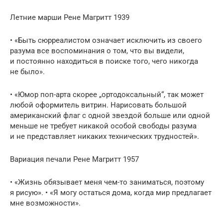
Летние марши Рене Магритт 1939
• «Быть сюрреалистом означает исключить из своего
разума все воспоминания о том, что вы видели,
и постоянно находиться в поиске того, чего никогда
не было».
• «Юмор поп-арта скорее „ортодоксальный“, так может
любой оформитель витрин. Нарисовать большой
американский флаг с одной звездой больше или одной
меньше не требует никакой особой свободы разума
и не представляет никаких технических трудностей».
Вариация печали Рене Магритт 1957
• «Жизнь обязывает меня чем-то заниматься, поэтому
я рисую». • «Я могу остаться дома, когда мир предлагает
мне возможности».