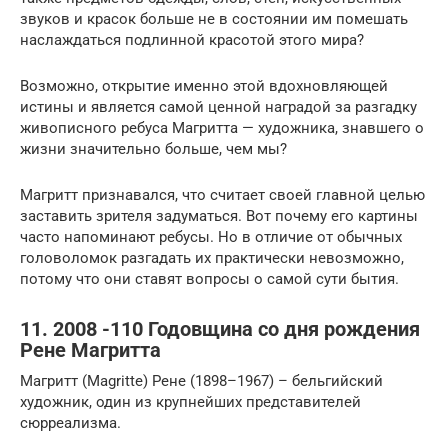
звуков и красок больше не в состоянии им помешать
наслаждаться подлинной красотой этого мира?
Возможно, открытие именно этой вдохновляющей
истины и является самой ценной наградой за разгадку
живописного ребуса Магритта — художника, знавшего о
жизни значительно больше, чем мы?
Магритт признавался, что считает своей главной целью
заставить зрителя задуматься. Вот почему его картины
часто напоминают ребусы. Но в отличие от обычных
головоломок разгадать их практически невозможно,
потому что они ставят вопросы о самой сути бытия.
11. 2008 -110 Годовщина со дня рождения
Рене Магритта
Магритт (Magritte) Рене (1898–1967) – бельгийский
художник, один из крупнейших представителей
сюрреализма.