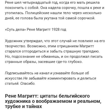
Рене шел четырнадцатый год, когда его мать решила
покончить с собой. Она надела сорочку, пошла к реке и
утопилась. Полицейские нашли тело через несколько
дней, ее голова была укутана той самой сорочкой.
«Суть дела» Рене Магритт 1928 год
Художник утверждал, что этот случай не повлиял на его
творчество. Возможно, этим отрицанием Магритт
старался отгородиться и забыть страшную трагедию.
Но, подсознание не обманешь, и он продолжал писать
странные образы, засевшие где-то глубоко.
Подписывайтесь на канал и узнавайте больше об
искусстве.
Не забывайте комментировать и делиться
статьей. Спасибо.
Рене Магритт: цитаты бельгийского
художника о воображаемом и реальном,
трубке и тайнах