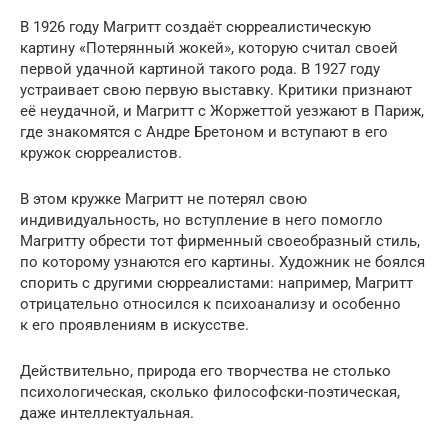
В 1926 году Магритт создаёт сюрреалистическую
картину «Потерянный жокей», которую считал своей
первой удачной картиной такого рода. В 1927 году
устраивает свою первую выставку. Критики признают
её неудачной, и Магритт с Жоржеттой уезжают в Париж,
где знакомятся с Андре Бретоном и вступают в его
кружок сюрреалистов.
В этом кружке Магритт не потерял свою
индивидуальность, но вступление в него помогло
Магритту обрести тот фирменный своеобразный стиль,
по которому узнаются его картины. Художник не боялся
спорить с другими сюрреалистами: например, Магритт
отрицательно относился к психоанализу и особенно
к его проявлениям в искусстве.
Действительно, природа его творчества не столько
психологическая, сколько философски-поэтическая,
даже интеллектуальная.