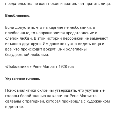
предательства не дает покоя и заставляет прятать лица.
Влюбленные.
Если допустить, что на картине не любовники, а
влюбленные, то напрашивается представление о
слепой любви. В этой истории персонажи не замечают
изъянов друг друга. Им даже не нужно видеть лица и
все, что происходит вокруг. Они ослеплены
безудержной любовью.
«Любовники » Рене Магритт 1928 год
Укутанные головы.
Психоаналитики склонны утверждать, что укутанные
головы белой тканью на картинах Рене Магритта
связаны с трагедией, которая произошла с художником
в детстве.