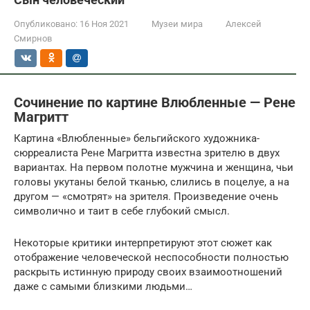
Опубликовано:
16 Ноя 2021
Музеи мира
Алексей
Смирнов
Сочинение по картине Влюбленные — Рене
Магритт
Картина «Влюбленные» бельгийского художника-
сюрреалиста Рене Магритта известна зрителю в двух
вариантах. На первом полотне мужчина и женщина, чьи
головы укутаны белой тканью, слились в поцелуе, а на
другом — «смотрят» на зрителя. Произведение очень
символично и таит в себе глубокий смысл.
Некоторые критики интерпретируют этот сюжет как
отображение человеческой неспособности полностью
раскрыть истинную природу своих взаимоотношений
даже с самыми близкими людьми…