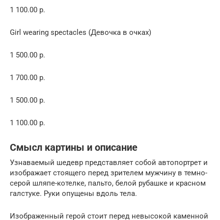
1 100.00 р.
Girl wearing spectacles (Девочка в очках)
1 500.00 р.
1 700.00 р.
1 500.00 р.
1 100.00 р.
Смысл картины и описание
Узнаваемый шедевр представляет собой автопортрет и
изображает стоящего перед зрителем мужчину в темно-
серой шляпе-котелке, пальто, белой рубашке и красном
галстуке. Руки опущены вдоль тела.
Изображенный герой стоит перед невысокой каменной