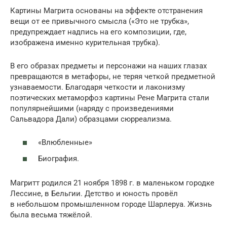
Картины Магрита основаны на эффекте отстранения
вещи от ее привычного смысла («Это не трубка»,
предупреждает надпись на его композиции, где,
изображена именно курительная трубка).
В его образах предметы и персонажи на наших глазах
превращаются в метафоры, не теряя четкой предметной
узнаваемости. Благодаря четкости и лаконизму
поэтических метаморфоз картины Рене Магрита стали
популярнейшими (наряду с произведениями
Сальвадора Дали) образцами сюрреализма.
«Влюбленные»
Биография.
Магритт родился 21 ноября 1898 г. в маленьком городке
Лессине, в Бельгии. Детство и юность провёл
в небольшом промышленном городе Шарлеруа. Жизнь
была весьма тяжёлой.