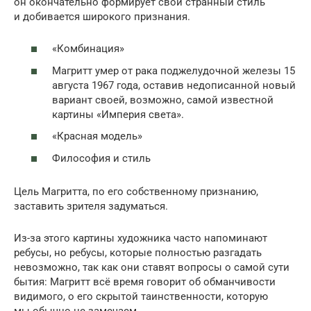
он окончательно формирует свой странный стиль
и добивается широкого признания.
«Комбинация»
Магритт умер от рака поджелудочной железы 15
августа 1967 года, оставив недописанной новый
вариант своей, возможно, самой известной
картины «Империя света».
«Красная модель»
Философия и стиль
Цель Магритта, по его собственному признанию,
заставить зрителя задуматься.
Из-за этого картины художника часто напоминают
ребусы, но ребусы, которые полностью разгадать
невозможно, так как они ставят вопросы о самой сути
бытия: Магритт всё время говорит об обманчивости
видимого, о его скрытой таинственности, которую
мы обычно не замечаем.