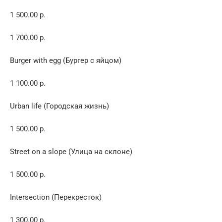
1 500.00 р.
1 700.00 р.
Burger with egg (Бургер с яйцом)
1 100.00 р.
Urban life (Городская жизнь)
1 500.00 р.
Street on a slope (Улица на склоне)
1 500.00 р.
Intersection (Перекресток)
1 300.00 р.