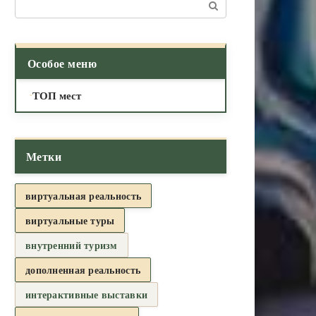
Поиск:
Особое меню
ТОП мест
Метки
виртуальная реальность
виртуальные туры
внутренний туризм
дополненная реальность
интерактивные выставки