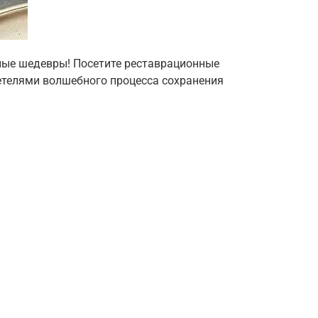
ные шедевры! Посетите реставрационные
детелями волшебного процесса сохранения