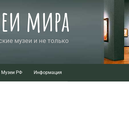
зеи мира
кие музеи и не только
Музеи РФ
Информация