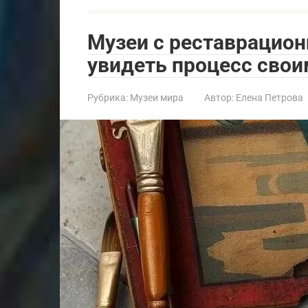
Музеи с реставрацио
увидеть процесс свои
Рубрика:
Музеи мира
Автор:
Елена Петрова