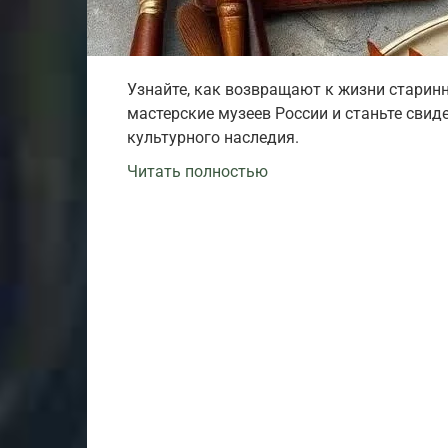
Узнайте, как возвращают к жизни старин
мастерские музеев России и станьте сви
культурного наследия.
Читать полностью