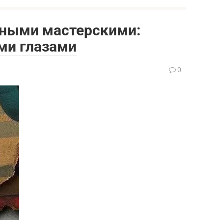
нными мастерскими:
ми глазами
0