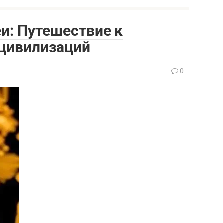
и: Путешествие к
цивилизаций
0