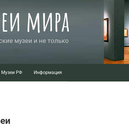
зеи мира
кие музеи и не только
Музеи РФ
Информация
зеи