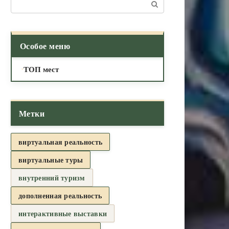
Поиск:
Особое меню
ТОП мест
Метки
виртуальная реальность
виртуальные туры
внутренний туризм
дополненная реальность
интерактивные выставки