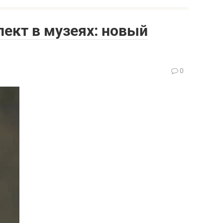
ект в музеях: новый
0