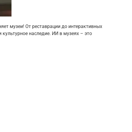
няет музеи! От реставрации до интерактивных
 культурное наследие. ИИ в музеях – это