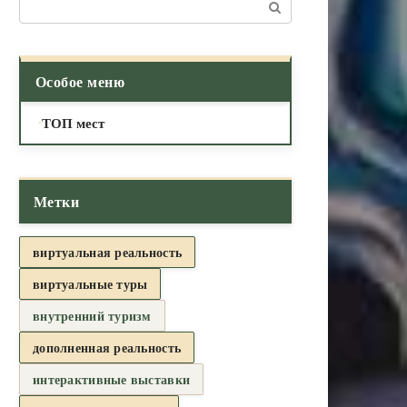
Поиск:
Особое меню
ТОП мест
Метки
виртуальная реальность
виртуальные туры
внутренний туризм
дополненная реальность
интерактивные выставки