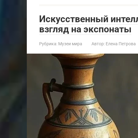
Искусственный интелл
взгляд на экспонаты
Рубрика:
Музеи мира
Автор:
Елена Петрова