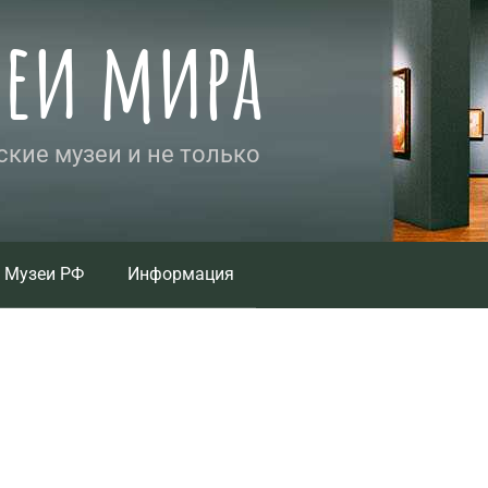
зеи мира
кие музеи и не только
Музеи РФ
Информация