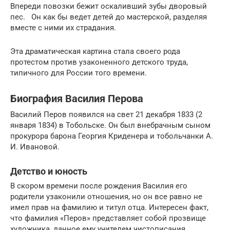
Впереди повозки бежит оскаливший зубы дворовый
пес. Он как бы ведет детей до мастерской, разделяя
вместе с ними их страдания.
Эта драматическая картина стала своего рода
протестом против узаконенного детского труда,
типичного для России того времени.
Биография Василия Перова
Василий Перов появился на свет 21 декабря 1833 (2
января 1834) в Тобольске. Он был внебрачным сыном
прокурора барона Георгия Криденера и тобольчанки А.
И. Ивановой.
Детство и юность
В скором времени после рождения Василия его
родители узаконили отношения, но он все равно не
имел прав на фамилию и титул отца. Интересен факт,
что фамилия «Перов» представляет собой прозвище
художника, данное ему учителем чистописания,