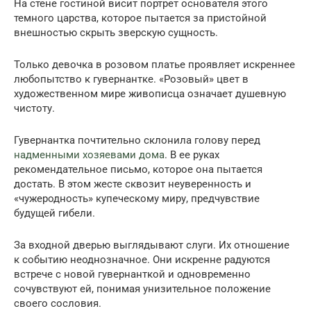
На стене гостиной висит портрет основателя этого
темного царства, которое пытается за пристойной
внешностью скрыть зверскую сущность.
Только девочка в розовом платье проявляет искреннее
любопытство к гувернантке. «Розовый» цвет в
художественном мире живописца означает душевную
чистоту.
Гувернантка почтительно склонила голову перед
надменными хозяевами дома
. В ее руках
рекомендательное письмо, которое она пытается
достать. В этом жесте сквозит неуверенность и
«чужеродность» купеческому миру, предчувствие
будущей гибели.
За входной дверью выглядывают слуги. Их отношение
к событию неоднозначное. Они искренне радуются
встрече с новой гувернанткой и одновременно
сочувствуют ей, понимая унизительное положение
своего сословия.