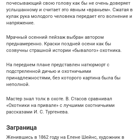
почесывающий свою голову как бы не очень доверяет
услышанному и считает это явным «враньем». Сжатая в
кулак рука молодого человека передает его волнение и
напряжение.
Мрачный осенний пейзаж выбран автором
преднамеренно. Краски поздней осени как бы
созвучны страшной истории «бывалого» охотника.
На переднем плане представлен натюрморт с
подстреленной дичью и охотничьими
принадлежностями, без которого картина была бы
неполной.
Мастер знал толк в охоте. В. Стасов сравнивал
«Охотники на привале» с лучшими охотничьими
рассказами И. С. Тургенева.
Заграница
Женившись в 1862 году на Елене Шейнс, художник в