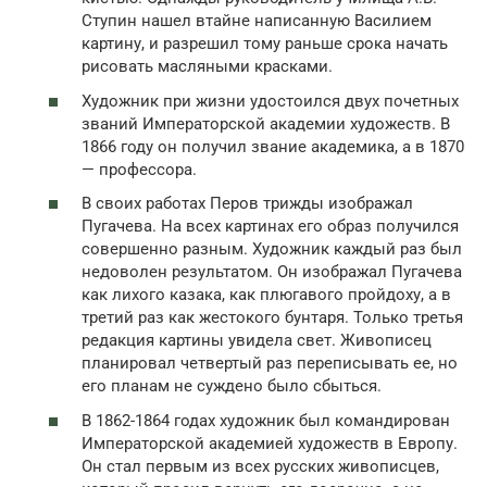
Ступин нашел втайне написанную Василием
картину, и разрешил тому раньше срока начать
рисовать масляными красками.
Художник при жизни удостоился двух почетных
званий Императорской академии художеств. В
1866 году он получил звание академика, а в 1870
— профессора.
В своих работах Перов трижды изображал
Пугачева. На всех картинах его образ получился
совершенно разным. Художник каждый раз был
недоволен результатом. Он изображал Пугачева
как лихого казака, как плюгавого пройдоху, а в
третий раз как жестокого бунтаря. Только третья
редакция картины увидела свет. Живописец
планировал четвертый раз переписывать ее, но
его планам не суждено было сбыться.
В 1862-1864 годах художник был командирован
Императорской академией художеств в Европу.
Он стал первым из всех русских живописцев,