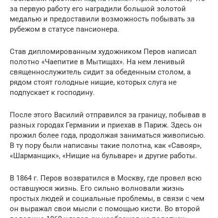
за первую работу его наградили большой золотой
медалью и предоставили возможность побывать за
рубежом в статусе пансионера.
Став дипломированным художником Перов написал
полотно «Чаепитие в Мытищах». На нем ленивый
священнослужитель сидит за обеденным столом, а
рядом стоят голодные нищие, которых слуга не
подпускает к господину.
После этого Василий отправился за границу, побывав в
разных городах Германии и приехав в Париж. Здесь он
прожил более года, продолжая заниматься живописью.
В ту пору были написаны такие полотна, как «Савояр»,
«Шарманщик», «Нищие на бульваре» и другие работы.
В 1864 г. Перов возвратился в Москву, где провел всю
оставшуюся жизнь. Его сильно волновали жизнь
простых людей и социальные проблемы, в связи с чем
он выражал свои мысли с помощью кисти. Во второй