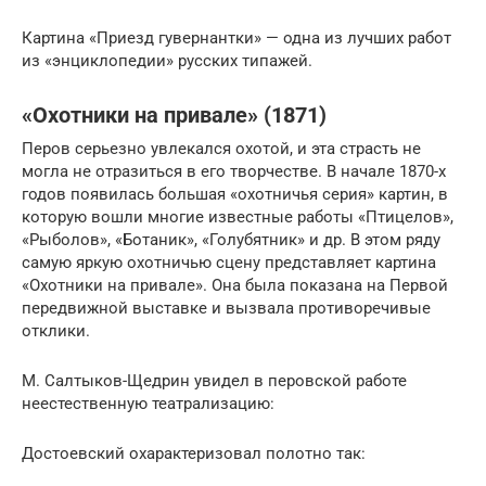
Картина «Приезд гувернантки» — одна из лучших работ
из «энциклопедии» русских типажей.
«Охотники на привале» (1871)
Перов серьезно увлекался охотой, и эта страсть не
могла не отразиться в его творчестве. В начале 1870-х
годов появилась большая «охотничья серия» картин, в
которую вошли многие известные работы «Птицелов»,
«Рыболов», «Ботаник», «Голубятник» и др. В этом ряду
самую яркую охотничью сцену представляет картина
«Охотники на привале». Она была показана на Первой
передвижной выставке и вызвала противоречивые
отклики.
М. Салтыков-Щедрин увидел в перовской работе
неестественную театрализацию:
Достоевский охарактеризовал полотно так: