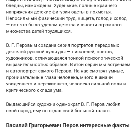
бледны, измождены. Худенькие, полные крайнего
напряжения детские фигурки одеты в лохмотья.
Непосильный физический труд, нищета, голод и холод
— вот что было уделом детства и юности огромного
множества детей трудящихся.
В. Г. Перовым создана серия портретов передовых
деятелей русской культуры — писателей, поэтов,
художников, отличающаяся тонкой психологической
выразительностью образов. В этой серии мы встречаем
и автопортрет самого Перова. На нас смотрят умные,
проницательные глаза человека, много в жизни
увидевшего и пережившего, человека сильной воли и
критического склада ума.
Выдающийся художник-демократ В. Г. Перов любил
свой народ, ему он отдал свой большой талант.
Василий Григорьевич Перов интересные факты