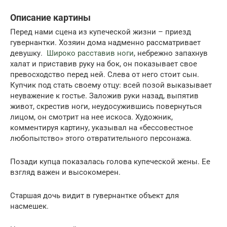
Описание картины
Перед нами сцена из купеческой жизни – приезд
гувернантки. Хозяин дома надменно рассматривает
девушку.
Широко расставив ноги
, небрежно запахнув
халат и приставив руку на бок, он показывает свое
превосходство перед ней. Слева от него стоит сын.
Купчик под стать своему отцу: всей позой выказывает
неуважение к гостье. Заложив руки назад, выпятив
живот, скрестив ноги, неудосужившись повернуться
лицом, он смотрит на нее искоса. Художник,
комментируя картину, указывал на «бессовестное
любопытство» этого отвратительного персонажа.
Позади купца показалась голова купеческой жены. Ее
взгляд важен и высокомерен.
Старшая дочь видит в гувернантке объект для
насмешек.