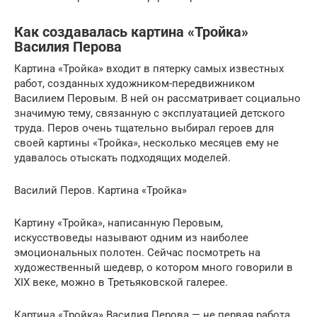
Как создавалась картина «Тройка»
Василия Перова
Картина «Тройка» входит в пятерку самых известных
работ, созданных художником-передвижником
Василием Перовым. В ней он рассматривает социально
значимую тему, связанную с эксплуатацией детского
труда. Перов очень тщательно выбирал героев для
своей картины «Тройка», несколько месяцев ему не
удавалось отыскать подходящих моделей.
Василий Перов. Картина «Тройка»
Картину «Тройка», написанную Перовым,
искусствоведы называют одним из наиболее
эмоциональных полотен. Сейчас посмотреть на
художественный шедевр, о котором много говорили в
XIX веке, можно в Третьяковской галерее.
Картина «Тройка» Василия Перова — не первая работа