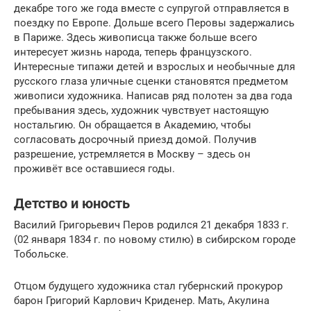
декабре того же года вместе с супругой отправляется в
поездку по Европе. Дольше всего Перовы задержались
в Париже. Здесь живописца также больше всего
интересует жизнь народа, теперь французского.
Интересные типажи детей и взрослых и необычные для
русского глаза уличные сценки становятся предметом
живописи художника. Написав ряд полотен за два года
пребывания здесь, художник чувствует настоящую
ностальгию. Он обращается в Академию, чтобы
согласовать досрочный приезд домой. Получив
разрешение, устремляется в Москву – здесь он
проживёт все оставшиеся годы.
Детство и юность
Василий Григорьевич Перов родился 21 декабря 1833 г.
(02 января 1834 г. по новому стилю) в сибирском городе
Тобольске.
Отцом будущего художника стал губернский прокурор
барон Григорий Карлович Криденер. Мать, Акулина