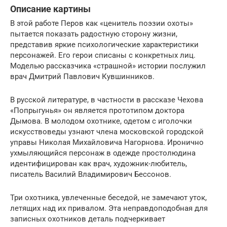
Описание картины
В этой работе Перов как «ценитель поэзии охоты»
пытается показать радостную сторону жизни,
представив яркие психологические характеристики
персонажей. Его герои списаны с конкретных лиц.
Моделью рассказчика «страшной» истории послужил
врач Дмитрий Павлович Кувшинников.
В русской литературе, в частности в рассказе Чехова
«Попрыгунья» он является прототипом доктора
Дымова. В молодом охотнике, одетом с иголочки
искусствоведы узнают члена московской городской
управы Николая Михайловича Нагорнова. Иронично
ухмыляющийся персонаж в одежде простолюдина
идентифицирован как врач, художник-любитель,
писатель Василий Владимирович Бессонов.
Три охотника, увлеченные беседой, не замечают уток,
летящих над их привалом. Эта неправдоподобная для
записных охотников деталь подчеркивает