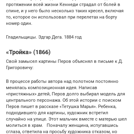
протяжении всей жизни Кеннеди страдал от болей в
спине, и у него было несколько таких кресел, включая
то, которое он использовал при перелетах на борту
номер один.
Гладильщицы. Эдгар Дега. 1884 год
«Тройка» (1866)
Свой замысел картины Перов объяснял в письме к Д.
Григоровичу:
В процессе работы автора над полотном постоянно
менялась композиционная идея. Написав
«пристяжных» детей, Перов долго выбирал модель для
центрального персонажа. Об этой истории с поиском
Перов пишет в рассказе «Тетушка Марья». Ребенка,
подходившего для картины, художник встретил
случайно на улице. Этот мальчик вместе с матерью шел
молиться в храм. Поначалу женщина, испугавшись
сглаза, ответила на просьбу художника отказом, но