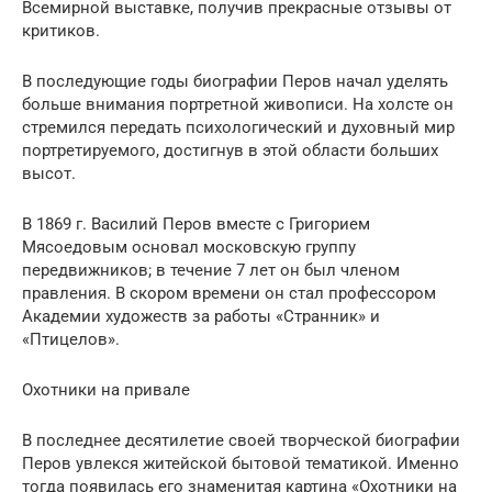
Всемирной выставке, получив прекрасные отзывы от
критиков.
В последующие годы биографии Перов начал уделять
больше внимания портретной живописи. На холсте он
стремился передать психологический и духовный мир
портретируемого, достигнув в этой области больших
высот.
В 1869 г. Василий Перов вместе с Григорием
Мясоедовым основал московскую группу
передвижников; в течение 7 лет он был членом
правления. В скором времени он стал профессором
Академии художеств за работы «Странник» и
«Птицелов».
Охотники на привале
В последнее десятилетие своей творческой биографии
Перов увлекся житейской бытовой тематикой. Именно
тогда появилась его знаменитая картина «Охотники на