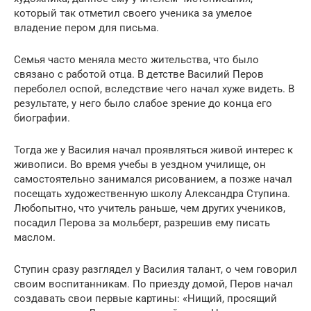
который так отметил своего ученика за умелое
владение пером для письма.
Семья часто меняла место жительства, что было
связано с работой отца. В детстве Василий Перов
переболел оспой, вследствие чего начал хуже видеть. В
результате, у него было слабое зрение до конца его
биографии.
Тогда же у Василия начал проявляться живой интерес к
живописи. Во время учебы в уездном училище, он
самостоятельно занимался рисованием, а позже начал
посещать художественную школу Александра Ступина.
Любопытно, что учитель раньше, чем других учеников,
посадил Перова за мольберт, разрешив ему писать
маслом.
Ступин сразу разглядел у Василия талант, о чем говорил
своим воспитанникам. По приезду домой, Перов начал
создавать свои первые картины: «Нищий, просящий