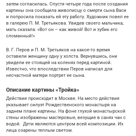
затем согласилась. Спустя четыре года после создания
картины она сообщила живописцу о смерти сына Васи
и попросила показать ей эту работу. Художник повел ее
в галерею П. М. Третьякова. Увидев своего мальчика,
мать сказала: «Вот он – как живой! Вот и зубик его
сломанный!»
В. Г. Перов и П. М. Третьяков на какое-то время
оставили женщину одну у холста. Вернувшись, они
увидели ее стоящей на коленях перед картиной.
Известно, что впоследствии Перов написал для
несчастной матери портрет ее сына.
Описание картины «Тройка»
Действие происходит в Москве. На место действия
указывает силуэт Рождественского монастыря на
заднем плане картины. На фоне глухой монастырской
стены изображены мастеровые, везущие в санях чан с
водой. Дети являются центром всей композиции. Их
лица озарены теплым светом.