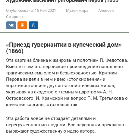
Опубликовано:
16 Ноя 2021
Музеи мира
Алексей
Смирнов
«Приезд гувернантки в купеческий дом»
(1866)
Эта картина близка к жанровым полотнам П. Федотова.
Вместе с тем это перовское произведение наполнено
трагическим смыслом и безысходностью. Критики
Перова видели в нем идею «столкновения» и
«противостояния» двух антагонистических миров,
указывая на сходство с «темным царством» А. Н.
Островского. И. Крамской на вопрос П. М. Третьякова о
качестве картины, отозвался так:
Эта работа вовсе не страдает деталями и
перегруженностью людьми. Все персонажи прекрасно
выражают художественную идею автора.