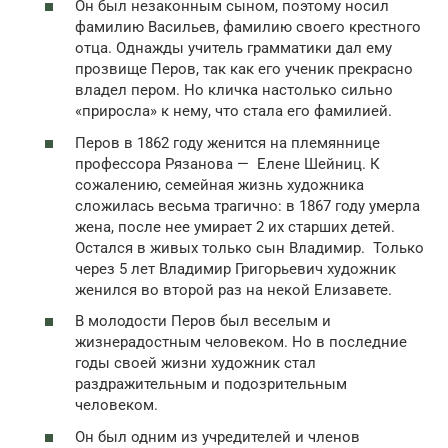
Он был незаконным сыном, поэтому носил
фамилию Васильев, фамилию своего крестного
отца. Однажды учитель грамматики дал ему
прозвище Перов, так как его ученик прекрасно
владел пером. Но кличка настолько сильно
«приросла» к нему, что стала его фамилией.
Перов в 1862 году женится на племяннице
профессора Рязанова — Елене Шейниц. К
сожалению, семейная жизнь художника
сложилась весьма трагично: в 1867 году умерла
жена, после нее умирает 2 их старших детей.
Остался в живых только сын Владимир. Только
через 5 лет Владимир Григорьевич художник
женился во второй раз на некой Елизавете.
В молодости Перов был веселым и
жизнерадостным человеком. Но в последние
годы своей жизни художник стал
раздражительным и подозрительным
человеком.
Он был одним из учредителей и членов