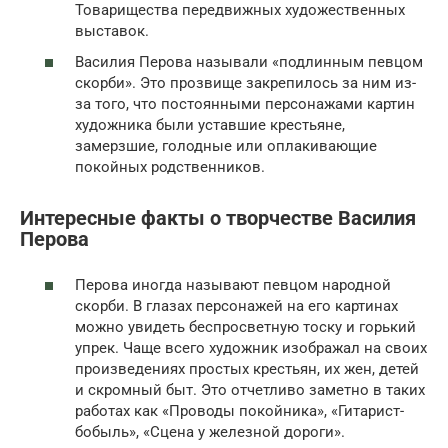
Товарищества передвижных художественных
выставок.
Василия Перова называли «подлинным певцом
скорби». Это прозвище закрепилось за ним из-
за того, что постоянными персонажами картин
художника были уставшие крестьяне,
замерзшие, голодные или оплакивающие
покойных родственников.
Интересные факты о творчестве Василия
Перова
Перова иногда называют певцом народной
скорби. В глазах персонажей на его картинах
можно увидеть беспросветную тоску и горький
упрек. Чаще всего художник изображал на своих
произведениях простых крестьян, их жен, детей
и скромный быт. Это отчетливо заметно в таких
работах как «Проводы покойника», «Гитарист-
бобыль», «Сцена у железной дороги».