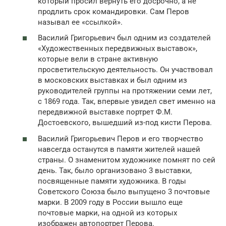
который просил вернуть его досрочно, а не
продлить срок командировки. Сам Перов
называл ее «ссылкой».
Василий Григорьевич был одним из создателей
«Художественных передвижных выставок»,
которые вели в стране активную
просветительскую деятельность. Он участвовал
в московских выставках и был одним из
руководителей группы на протяжении семи лет,
с 1869 года. Так, впервые увидел свет именно на
передвижной выставке портрет Ф.М.
Достоевского, вышедший из-под кисти Перова.
Василий Григорьевич Перов и его творчество
навсегда останутся в памяти жителей нашей
страны. О знаменитом художнике помнят по сей
день. Так, было организовано 3 выставки,
посвященные памяти художника. В годы
Советского Союза было выпущено 3 почтовые
марки. В 2009 году в России вышло еще
почтовые марки, на одной из которых
изображен автопортрет Перова.