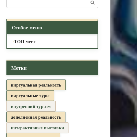
Поиск:
Особое меню
ТОП мест
Метки
виртуальная реальность
виртуальные туры
внутренний туризм
дополненная реальность
интерактивные выставки