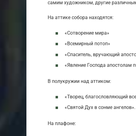
самим художником, другие различны
На аттике собора находятся:
«Сотворение мира»
«Всемирный потоп»
«Спаситель, вручающий апосто
«Явление Господа апостолам п
В полукружии над аттиком:
«Творец, благословляющий вс
«Святой Дух в сонме ангелов».
На плафоне: