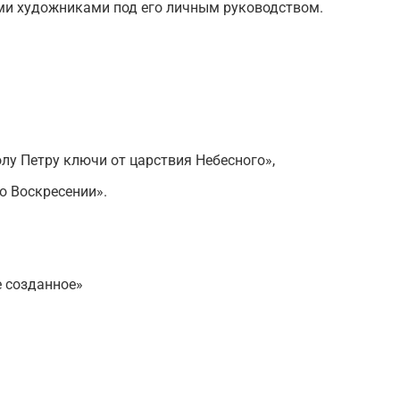
ми художниками под его личным руководством.
лу Петру ключи от царствия Небесного»,
о Воскресении».
е созданное»