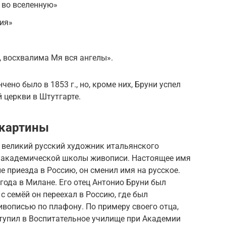
 во вселенную»
ия»
 восхвалима Мя вся ангелы».
ено было в 1853 г., но, кроме них, Бруни успел
 церкви в Штутгарте.
 картины
 великий русский художник итальянского
ь академической школы живописи. Настоящее имя
е приезда в Россию, он сменил имя на русское.
года в Милане. Его отец Антонио Бруни был
с семёй он переехал в Россию, где был
вописью по плафону. По примеру своего отца,
тупил в Воспитательное училище при Академии