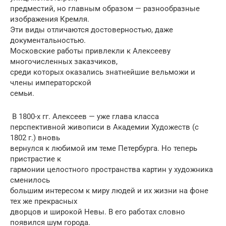
предместий, но главным образом — разнообразные
изображения Кремля.
Эти виды отличаются достоверностью, даже
документальностью.
Московские работы привлекли к Алексееву
многочисленных заказчиков,
среди которых оказались знатнейшие вельможи и
члены императорской
семьи.
В 1800-х гг. Алексеев — уже глава класса
перспективной живописи в Академии Художеств (с
1802 г.) вновь
вернулся к любимой им теме Петербурга. Но теперь
пристрастие к
гармонии целостного пространства картин у художника
сменилось
большим интересом к миру людей и их жизни на фоне
тех же прекрасных
дворцов и широкой Невы. В его работах словно
появился шум города.