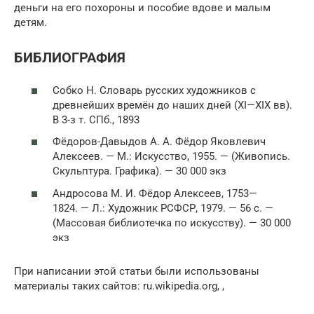
деньги на его похороны и пособие вдове и малым
детям.
БИБЛИОГРАФИЯ
Собко Н. Словарь русских художников с
древнейших времён до наших дней (XI—XIX вв).
В 3-з т. СПб., 1893
Фёдоров-Давыдов А. А. Фёдор Яковлевич
Алексеев. — М.: Искусство, 1955. — (Живопись.
Скульптура. Графика). — 30 000 экз
Андросова М. И. Фёдор Алексеев, 1753—
1824. — Л.: Художник РСФСР, 1979. — 56 с. —
(Массовая библиотечка по искусству). — 30 000
экз
При написании этой статьи были использованы
материалы таких сайтов: ru.wikipedia.org, ,