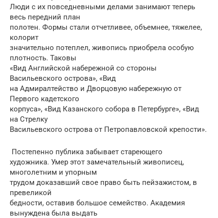
Люди с их повседневными делами занимают теперь
весь передний план
полотен. Формы стали отчетливее, объемнее, тяжелее,
колорит
значительно потеплел, живопись приобрела особую
плотность. Таковы
«Вид Английской набережной со стороны
Васильевского острова», «Вид
на Адмиралтейство и Дворцовую набережную от
Первого кадетского
корпуса», «Вид Казанского собора в Петербурге», «Вид
на Стрелку
Васильевского острова от Петропавловской крепости».
Постепенно публика забывает стареющего
художника. Умер этот замечательный живописец,
многолетним и упорным
трудом доказавший свое право быть пейзажистом, в
превеликой
бедности, оставив большое семейство. Академия
вынуждена была выдать