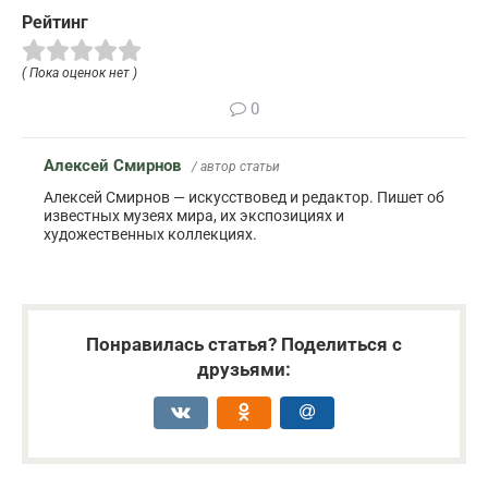
Рейтинг
( Пока оценок нет )
0
Алексей Смирнов
/ автор статьи
Алексей Смирнов — искусствовед и редактор. Пишет об
известных музеях мира, их экспозициях и
художественных коллекциях.
Понравилась статья? Поделиться с
друзьями: