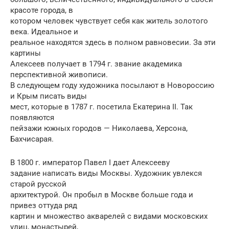
красоте города, в
котором человек чувствует себя как житель золотого
века. Идеальное и
реальное находятся здесь в полном равновесии. За эти
картины
Алексеев получает в 1794 г. звание академика
перспективной живописи.
В следующем году художника посылают в Новороссию
и Крым писать виды
мест, которые в 1787 г. посетила Екатерина II. Так
появляются
пейзажи южных городов — Николаева, Херсона,
Бахчисарая.
В 1800 г. император Павел I дает Алексееву
задание написать виды Москвы. Художник увлекся
старой русской
архитектурой. Он пробыл в Москве больше года и
привез оттуда ряд
картин и множество акварелей с видами московских
улиц, монастырей,