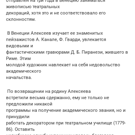
отправлен на три года в Венецию заниматься
живописью театральных
декораций, хотя это и не соответствовало его
склонностям.
В Венеции Алексеев изучает ее знаменитых
пейзажистов А. Канале, Ф. Гварди, увлекается
видовыми и
фантастическими гравюрами Д. Б. Пиранези, жившего в
Риме. Этим
молодой художник навлекает на себя недовольство
академического
начальства.
По возвращении на родину Алексеева
встретили весьма сдержанно, ему не только не
предложили никакой
программы на получение академического звания, но и
принудили
работать декоратором при театральном училище (1779-
86). Оставить