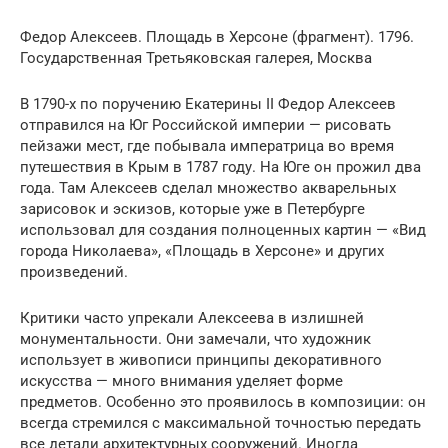
Федор Алексеев. Площадь в Херсоне (фрагмент). 1796.
Государственная Третьяковская галерея, Москва
В 1790-х по поручению Екатерины II Федор Алексеев
отправился на Юг Российской империи — рисовать
пейзажи мест, где побывала императрица во время
путешествия в Крым в 1787 году. На Юге он прожил два
года. Там Алексеев сделал множество акварельных
зарисовок и эскизов, которые уже в Петербурге
использовал для создания полноценных картин — «Вид
города Николаева», «Площадь в Херсоне» и других
произведений.
Критики часто упрекали Алексеева в излишней
монументальности. Они замечали, что художник
использует в живописи принципы декоративного
искусства — много внимания уделяет форме
предметов. Особенно это проявилось в композиции: он
всегда стремился с максимальной точностью передать
все детали архитектурных сооружений. Иногда