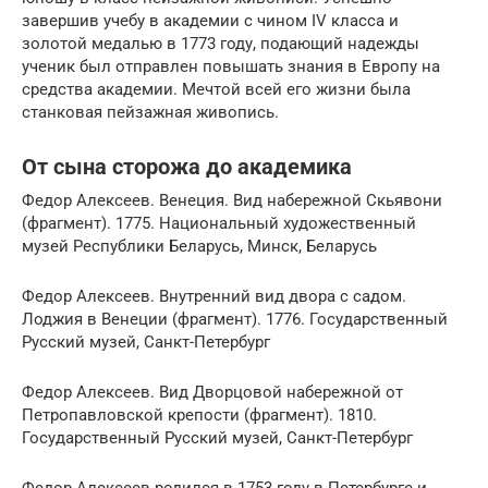
завершив учебу в академии с чином IV класса и
золотой медалью в 1773 году, подающий надежды
ученик был отправлен повышать знания в Европу на
средства академии. Мечтой всей его жизни была
станковая пейзажная живопись.
От сына сторожа до академика
Федор Алексеев. Венеция. Вид набережной Скьявони
(фрагмент). 1775. Национальный художественный
музей Республики Беларусь, Минск, Беларусь
Федор Алексеев. Внутренний вид двора с садом.
Лоджия в Венеции (фрагмент). 1776. Государственный
Русский музей, Санкт-Петербург
Федор Алексеев. Вид Дворцовой набережной от
Петропавловской крепости (фрагмент). 1810.
Государственный Русский музей, Санкт-Петербург
Федор Алексеев родился в 1753 году в Петербурге и