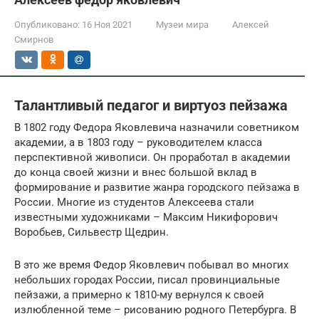
Опубликовано:
16 Ноя 2021
Музеи мира
Алексей
Смирнов
Талантливый педагог и виртуоз пейзажа
В 1802 году Федора Яковлевича назначили советником
академии, а в 1803 году – руководителем класса
перспективной живописи. Он проработал в академии
до конца своей жизни и внес большой вклад в
формирование и развитие жанра городского пейзажа в
России. Многие из студентов Алексеева стали
известными художниками – Максим Никифорович
Воробьев, Сильвестр Щедрин.
В это же время Федор Яковлевич побывал во многих
небольших городах России, писал провинциальные
пейзажи, а примерно к 1810-му вернулся к своей
излюбленной теме – рисованию родного Петербурга. В