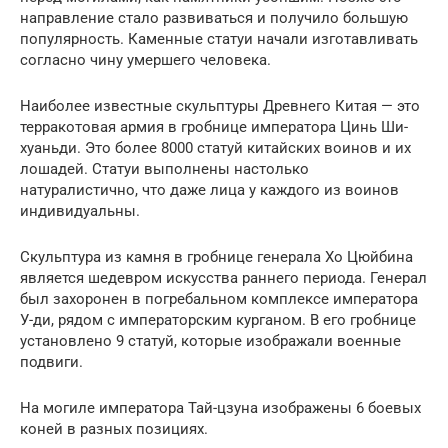
направление стало развиваться и получило большую
популярность. Каменные статуи начали изготавливать
согласно чину умершего человека.
Наиболее известные скульптуры Древнего Китая — это
терракотовая армия в гробнице императора Цинь Ши-
хуаньди. Это более 8000 статуй китайских воинов и их
лошадей. Статуи выполнены настолько
натуралистично, что даже лица у каждого из воинов
индивидуальны.
Скульптура из камня в гробнице генерала Хо Цюйбина
является шедевром искусства раннего периода. Генерал
был захоронен в погребальном комплексе императора
У-ди, рядом с императорским курганом. В его гробнице
установлено 9 статуй, которые изображали военные
подвиги.
На могиле императора Тай-цзуна изображены 6 боевых
коней в разных позициях.