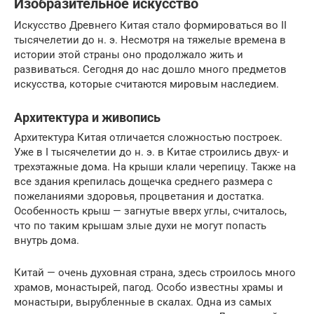
Изобразительное искусство
Искусство Древнего Китая стало формироваться во II
тысячелетии до н. э. Несмотря на тяжелые времена в
истории этой страны оно продолжало жить и
развиваться. Сегодня до нас дошло много предметов
искусства, которые считаются мировым наследием.
Архитектура и живопись
Архитектура Китая отличается сложностью построек.
Уже в I тысячелетии до н. э. в Китае строились двух- и
трехэтажные дома. На крыши клали черепицу. Также на
все здания крепилась дощечка среднего размера с
пожеланиями здоровья, процветания и достатка.
Особенность крыш — загнутые вверх углы, считалось,
что по таким крышам злые духи не могут попасть
внутрь дома.
Китай — очень духовная страна, здесь строилось много
храмов, монастырей, пагод. Особо известны храмы и
монастыри, вырубленные в скалах. Одна из самых