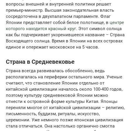
вопросы внешней и внутренней политики решает
премьер-министр. Высшая законодательная власть
сосредоточена в двухпалатном парламенте. Флаг
Японии представляет собой белое полотнище, в
центре
которого находится красный круг
. Этот символ солнца
как бы подчеркивает укоренившееся название – Страна
Восходящего солнца. Время в Японии на всех островах
единое и опережает московское на 5 часов.
Страна в Средневековье
Страна всегда развивалась обособленно, ведь
располагалась на периферии остального мира. Ученые
считают, что становление Японии отдельно от
китайской цивилизации началось около 100-400 годов,
поэтому культуру средневековой Японии можно
отнести к островной форме культуры Китая. Японцы
переняли многое от китайской цивилизации – религию,
письменность, буддизм, ритуалы, искусство,
церемонии. Уже немного позже японская цивилизация
стала отличаться. Она настолько органично смогла