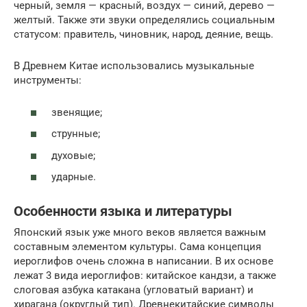
черный, земля — красный, воздух — синий, дерево —
желтый. Также эти звуки определялись социальным
статусом: правитель, чиновник, народ, деяние, вещь.
В Древнем Китае использовались музыкальные
инструменты:
звенящие;
струнные;
духовые;
ударные.
Особенности языка и литературы
Японский язык уже много веков является важным
составным элементом культуры. Сама концепция
иероглифов очень сложна в написании. В их основе
лежат 3 вида иероглифов: китайское кандзи, а также
слоговая азбука катакана (угловатый вариант) и
хирагана (округлый тип). Древнекитайские символы