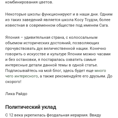
комбинирования цветов.
Некоторые школы функционируют и в наши дни. Одним
из таких заведений является школа Косу Тсудзи, более
известная в современном обществе под именем Сага.
Япония – удивительная страна, с колоссальным
объемом исторических достояний, позволяющих
прочувствовать дух величественной нации. Конечно
говорить о искусстве и культуре Японии можно часами
и без остановки, я постаралась охватить самые
интересные детали данной темы в одной статье.
Подписывайтесь на мой блог, здесь будет еще
много
чего интересного
, а также рекомендуйте его друзьям. До
скорого!
Лика Райдо
Политический уклад
С 12 века укрепилась феодальная иерархия. Ввиду