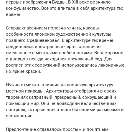
первые изображения Будды. В XIII веке возникло
конфуцианство. Всё это впитала в себя архитектура тех
времён.
Старшеклассникам полезно узнать, каковы
особенности японской художественной культуры
позднего Средневековья. В архитектуре тех времён
соединялись иностранные черты, органично
смешанные с местными особенностями. Возле храмов
и дворцов всегда находился прекрасный сад. Для
росписи этих сооружений использовались лаконичные,
но яркие краски.
Нужно отметить влияние на японскую архитектуру
местной природы. Архитекторы отобразили в своих
творениях капризный, прекрасный, сокрушающий и
ломающий мир. Они не возводили величественных
построек, которые впечатляли бы своими размерами и
сложностью.
Предпочтение отдавалось простым и понятным