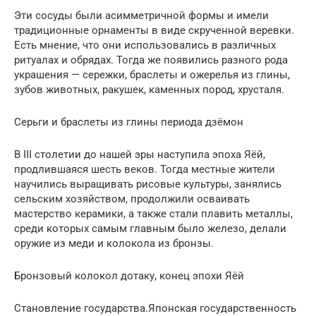
Эти сосуды были асимметричной формы и имели
традиционные орнаменты в виде скрученной веревки.
Есть мнение, что они использовались в различных
ритуалах и обрядах. Тогда же появились разного рода
украшения — сережки, браслеты и ожерелья из глины,
зубов животных, ракушек, каменных пород, хрусталя.
Серьги и браслеты из глины периода дзёмон
В III столетии до нашей эры наступила эпоха Яёй,
продлившаяся шесть веков. Тогда местные жители
научились выращивать рисовые культуры, занялись
сельским хозяйством, продолжили осваивать
мастерство керамики, а также стали плавить металлы,
среди которых самым главным было железо, делали
оружие из меди и колокола из бронзы.
Бронзовый колокол дотаку, конец эпохи Яёй
Становление государства.Японская государственность