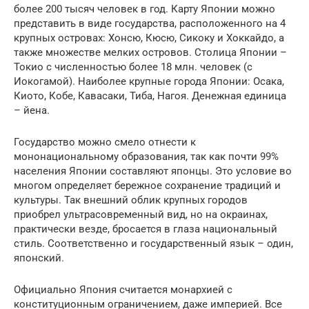
более 200 тысяч человек в год. Карту Японии можно
представить в виде государства, расположенного на 4
крупных островах: Хонсю, Кюсю, Сикоку и Хоккайдо, а
также множестве мелких островов. Столица Японии –
Токио с численностью более 18 млн. человек (с
Иокогамой). Наиболее крупные города Японии: Осака,
Киото, Кобе, Кавасаки, Тиба, Нагоя. Денежная единица
– йена.
Государство можно смело отнести к
мононациональному образования, так как почти 99%
населения Японии составляют японцы. Это условие во
многом определяет бережное сохранение традиций и
культуры. Так внешний облик крупных городов
приобрел ультрасовременный вид, но на окраинах,
практически везде, бросается в глаза национальный
стиль. Соответственно и государственный язык – один,
японский.
Официально Япония считается монархией с
конституционным ограничением, даже империей. Все