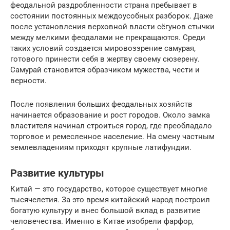
феодальной раздробленности страна пребывает в
состоянии постоянных междоусобных разборок. Даже
после установления верховной власти сёгунов стычки
между мелкими феодалами не прекращаются. Среди
таких условий создается мировоззрение самурая,
готового принести себя в жертву своему сюзерену.
Самурай становится образчиком мужества, чести и
верности.
После появления больших феодальных хозяйств
начинается образование и рост городов. Около замка
властителя начинал строиться город, где преобладало
торговое и ремесленное население. На смену частным
землевладениям приходят крупные латифундии.
Развитие культуры
Китай — это государство, которое существует многие
тысячелетия. За это время китайский народ построил
богатую культуру и внес большой вклад в развитие
человечества. Именно в Китае изобрели фарфор,