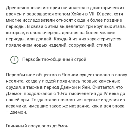
Древнеяпонская история начинается с доисторических
времен и завершается этапом Хэйан в VIII-IX веке, хотя
многие исследователи относят сюда и более поздние
периоды. В связи с этим выделяется три крупных этапа,
которые, в свою очередь, делятся на более мелкие
периоды, или дзидай. Каждый из них характеризуется
появлением новых изделий, сооружений, стилей.
Первобытно-общинный строй
Первобытное общество в Японии существовало в эпоху
неолита, когда у людей появились первые каменные
орудия, а также в период Дземон и Яей. Считается, что
Дземон продолжался с 10-го тысячелетия до IV века до
нашей эры. Тогда стали появляться первые изделия из
керамики, имевшие такое же название, как и вся эпоха
– дземон.
Глиняный сосуд эпох дзёмон