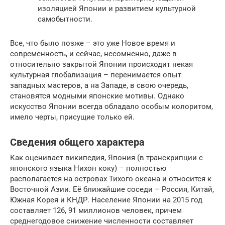
изоляцией Японии и развитием культурной
самобытности.
Все, что было позже – это уже Новое время и
современность, и сейчас, несомненно, даже в
относительно закрытой Японии происходит некая
культурная глобализация – перенимается опыт
западных мастеров, а на Западе, в свою очередь,
становятся модными японские мотивы. Однако
искусство Японии всегда обладало особым колоритом,
имело черты, присущие только ей.
Сведения общего характера
Как оценивает википедия, Япония (в транскрипции с
японского языка Нихон коку) – полностью
располагается на островах Тихого океана и относится к
Восточной Азии. Её ближайшие соседи – Россия, Китай,
Южная Корея и КНДР. Население Японии на 2015 год
составляет 126, 91 миллионов человек, причем
среднегодовое снижение численности составляет