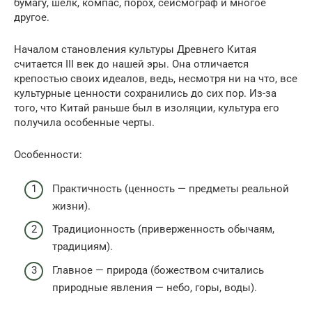
бумагу, шелк, компас, порох, сейсмограф и многое
другое.
Началом становления культуры Древнего Китая
считается III век до нашей эры. Она отличается
крепостью своих идеалов, ведь, несмотря ни на что, все
культурные ценности сохранились до сих пор. Из-за
того, что Китай раньше был в изоляции, культура его
получила особенные черты.
Особенности:
Практичность (ценность — предметы реальной
жизни).
Традиционность (приверженность обычаям,
традициям).
Главное — природа (божеством считались
природные явления — небо, горы, воды).