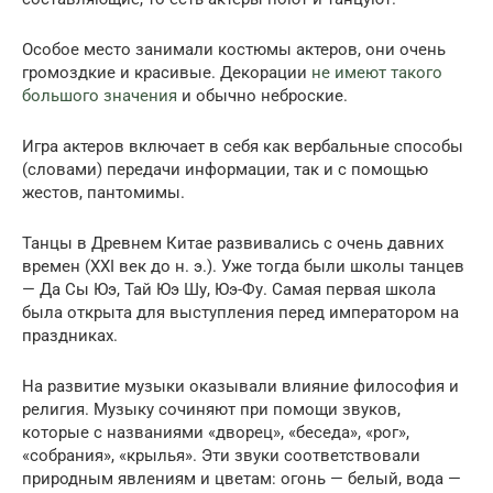
Особое место занимали костюмы актеров, они очень
громоздкие и красивые. Декорации
не имеют такого
большого значения
и обычно неброские.
Игра актеров включает в себя как вербальные способы
(словами) передачи информации, так и с помощью
жестов, пантомимы.
Танцы в Древнем Китае развивались с очень давних
времен (XXI век до н. э.). Уже тогда были школы танцев
— Да Сы Юэ, Тай Юэ Шу, Юэ-Фу. Самая первая школа
была открыта для выступления перед императором на
праздниках.
На развитие музыки оказывали влияние философия и
религия. Музыку сочиняют при помощи звуков,
которые с названиями «дворец», «беседа», «рог»,
«собрания», «крылья». Эти звуки соответствовали
природным явлениям и цветам: огонь — белый, вода —