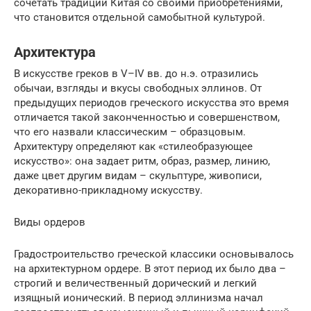
сочетать традиции Китая со своими приобретениями,
что становится отдельной самобытной культурой.
Архитектура
В искусстве греков в V–IV вв. до н.э. отразились
обычаи, взгляды и вкусы свободных эллинов. От
предыдущих периодов греческого искусства это время
отличается такой законченностью и совершенством,
что его назвали классическим – образцовым.
Архитектуру определяют как «стилеобразующее
искусство»: она задает ритм, образ, размер, линию,
даже цвет другим видам – скульптуре, живописи,
декоративно-прикладному искусству.
Виды ордеров
Градостроительство греческой классики основывалось
на архитектурном ордере. В этот период их было два –
строгий и величественный дорический и легкий
изящный ионический. В период эллинизма начал