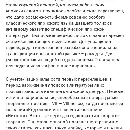
стали корневой основой, но путем добавления
японских слогов, появилось особое чтение иероглифов,
что дало возможность формированию особого
классического японского языка, давшего толчок к
активному развитию специфической японской
литературы. Выписывание иероглифов с давних времен
считается настоящим искусством. Для упрощения
перевода для иностранцев разработана специальная
транскрипция в латинской графике – ромадзи. Для
русскоговорящих людей создана система Поливанова
для подачи иероглифов в виде кириллицы.
С учетом национальности первых переселенцев, в
период зарождения японской литературы явно
просматривалось влияние китайской культуры. Первые
истинно национальные, своеобразные литературные
творения относятся к VII — VIII векам, когда появляются
сказания «Кодзики» и исторические летописи
«Нихонги». В этот же период создаются стихотворные
творения. Они стали основой постепенного развитие
таких стилей, как вака, танка и хайку, которые и в наши