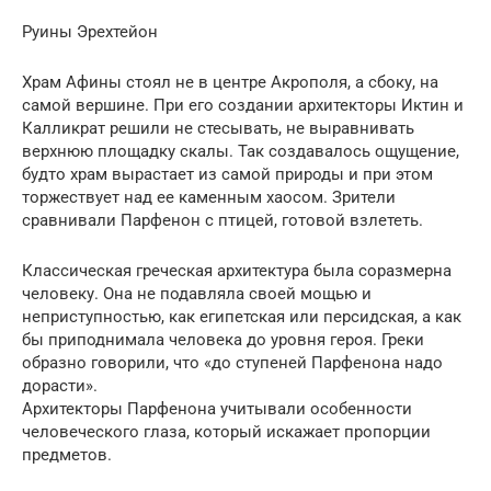
Руины Эрехтейон
Храм Афины стоял не в центре Акрополя, а сбоку, на
самой вершине. При его создании архитекторы Иктин и
Калликрат решили не стесывать, не выравнивать
верхнюю площадку скалы. Так создавалось ощущение,
будто храм вырастает из самой природы и при этом
торжествует над ее каменным хаосом. Зрители
сравнивали Парфенон с птицей, готовой взлететь.
Классическая греческая архитектура была соразмерна
человеку. Она не подавляла своей мощью и
неприступностью, как египетская или персидская, а как
бы приподнимала человека до уровня героя. Греки
образно говорили, что «до ступеней Парфенона надо
дорасти».
Архитекторы Парфенона учитывали особенности
человеческого глаза, который искажает пропорции
предметов.