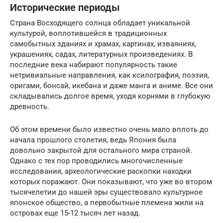
Исторические периоды
Страна Восходящего солнца обладает уникальной
культурой, воплотившейся в традиционных
самобытных зданиях и храмах, картинах, изваяниях,
украшениях, садах, литературных произведениях. В
последние века набирают популярность такие
нетривиальные направления, как ксилография, поэзия,
оригами, бонсай, икебана и даже манга и аниме. Все они
складывались долгое время, уходя корнями в глубокую
древность.
Об этом времени было известно очень мало вплоть до
начала прошлого столетия, ведь Япония была
довольно закрытой для остального мира страной.
Однако с тех пор проводились многочисленные
исследования, археологические раскопки находки
которых поражают. Они показывают, что уже во втором
тысячелетии до нашей эры существовало культурное
японское общество, а первобытные племена жили на
островах еще 15-12 тысяч лет назад.