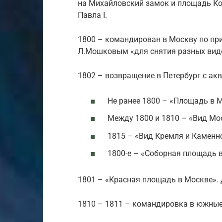
на Михайловский замок и площадь Ко
Павла I.
1800 – командирован в Москву по пр
Л.Мошковым «для снятия разных вид
1802 – возвращение в Петербург с ак
Не ранее 1800 – «Площадь в 
Между 1800 и 1810 – «Вид Мо
1815 – «Вид Кремля и Каменн
1800-е – «Соборная площадь 
1801 – «Красная площадь в Москве».
1810 – 1811 – командировка в южные