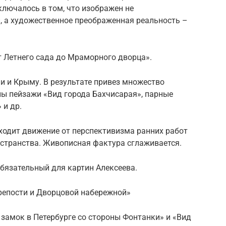
ключалось в том, что изображен не
, а художественное преображенная реальность –
т Летнего сада до Мраморного дворца».
ии и Крыму. В результате привез множество
ны пейзажи «Вид города Бахчисарая», парные
 и др.
ходит движение от перспективизма ранних работ
остранства. Живописная фактура сглаживается.
бязательный для картин Алексеева.
крепости и Дворцовой набережной»
замок в Петербурге со стороны Фонтанки» и «Вид