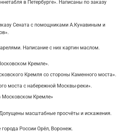
ннетабля в Петербурге». Написаны по заказу
иказу Сената с помощниками А.Кунавиным и
ов».
варелями. Написание с них картин маслом.
Московском Кремле».
сковского Кремля со стороны Каменного моста».
ого моста с набережной Москвы-реки».
в Московском Кремле»
 Допущены масштабные просчёты и искажения.
 города России Орёл, Воронеж.