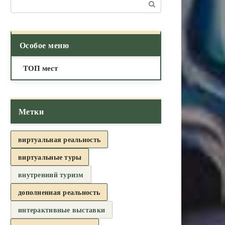
Поиск:
Особое меню
ТОП мест
Метки
виртуальная реальность
виртуальные туры
внутренний туризм
дополненная реальность
интерактивные выставки