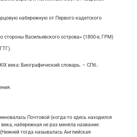
орцовую набережную от Первого кадетского
о стороны Васильевского острова» (1800-е, ГРМ)
ГТГ).
XIX века: Биографический словарь. – СПб.:
ения.
еновалась Почтовой (когда-то здесь находился
I века, набережная не раз меняла название:
 (Нижней тогда называлась Английская