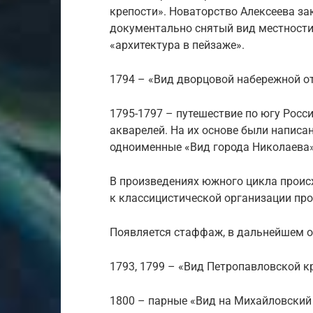
крепости». Новаторство Алексеева за
документально снятый вид местности
«архитектура в пейзаже».
1794 – «Вид дворцовой набережной о
1795-1797 – путешествие по югу Росс
акварелей. На их основе были написа
одноименные «Вид города Николаева»
В произведениях южного цикла проис
к классицистической организации пр
Появляется стаффаж, в дальнейшем о
1793, 1799 – «Вид Петропавловской 
1800 – парные «Вид на Михайловский 