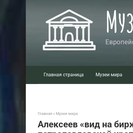
Перейти
Му
к
контенту
Европейс
Главная страница
Музеи мира
Главная
»
Музеи мира
Алексеев «вид на бир