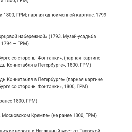
и 1800, ГРМ)
и 1800, ГРМ; парная одноименной картине, 1799.
орцовой набережной» (1793, Музей-усадьба
, 1794 – ГРМ)
урге со стороны Фонтанки», (парная картине
ь Коннетабля в Петербурге», 1800, ГРМ)
ь Коннетабля в Петербурге» (парная картине
урге со стороны Фонтанки», 1800, ГРМ)
ранее 1800, ГРМ)
 Московском Кремле» (не ранее 1800, ГРМ)
льские ворота и Неглинный мост от Тверской