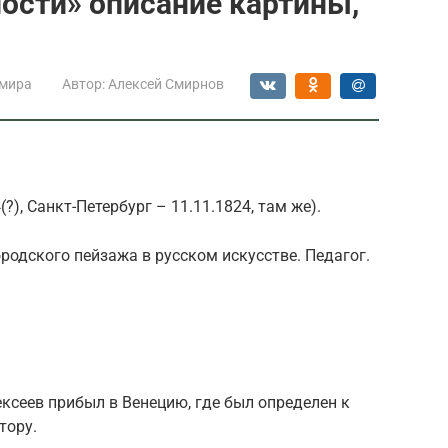
ости» описание картины,
 мира
Автор:
Алексей Смирнов
?), Санкт-Петербург – 11.11.1824, там же).
одского пейзажа в русском искусстве. Педагог.
ексеев прибыл в Венецию, где был определен к
тору.