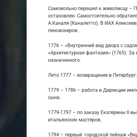
Самовольно перешел к живописцу – П.
остановлен. Самостоятельно обратилс
А.Каналя (Каналетто). В ИАХ Алексее
пенсионеров.
1776 – «Внутренний вид двора с садо
«Архитектурная фантазия» (1765). За 
назначенного.
Лето 1777 – возвращение в Петербург
1779 – 1786 – работа в Дирекции имп
сына.
1779-1797 – по заказу Екатерины II в
итальянских мастеров.
1794 – первый городской пейзаж «Ви