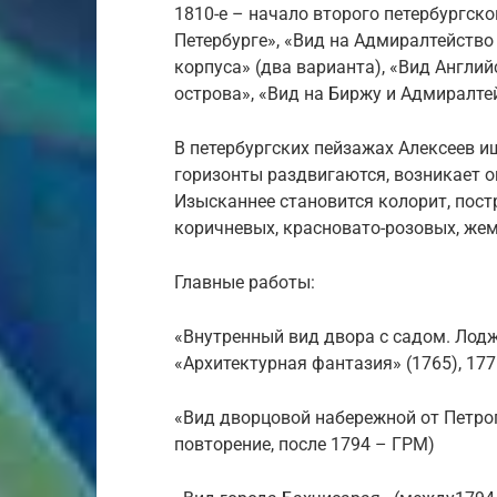
1810-е – начало второго петербургско
Петербурге», «Вид на Адмиралтейств
корпуса» (два варианта), «Вид Англи
острова», «Вид на Биржу и Адмиралте
В петербургских пейзажах Алексеев и
горизонты раздвигаются, возникает 
Изысканнее становится колорит, пост
коричневых, красновато-розовых, жем
Главные работы:
«Внутренный вид двора с садом. Лодж
«Архитектурная фантазия» (1765), 177
«Вид дворцовой набережной от Петроп
повторение, после 1794 – ГРМ)