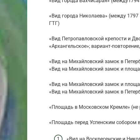
«Вид города Бахчисарая» (между1794 
«Вид города Николаева» (между 1797 
ГТГ)
«Вид Петропавловской крепости и Дв
«Архангельское»; вариант-повторение
«Вид на Михайловский замок в Петерб
«Вид на Михайловский замок и площад
«Вид на Михайловский замок и площад
«Вид на Михайловский замок в Петерб
«Площадь в Московском Кремле» (не 
«Площадь перед Успенским собором в
«Вид на Воскресенские и Нико