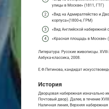
улицы в Москве» (1811, ГТГ)
«Вид на Адмиралтейство и Дв
корпуса»(1800-е, ГРМ)
«Вид Английской набережной с
«Красная площадь в Москве» (
Литература: Русские живописцы. XVIII-
Азбука-классика, 2008.
Е.Ф.Петинова, кандидат искусствовед
История
Дворцовая набережная изначально им
Почтовый двор). Далее, в течение XVII
Наличная линия, Верхняя набережная