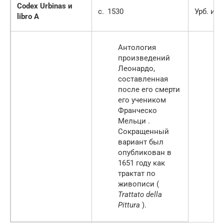
Codex Urbinas и
c.
1530
Урб. и L 
libro A
Антология
произведений
Леонардо,
составленная
после его смерти
его учеником
Франческо
Мельци .
Сокращенный
вариант был
опубликован в
1651 году как
трактат по
живописи (
Trattato della
Pittura
).