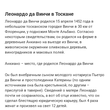
Леонардо да Винчи в Тоскане
Леонардо да Винчи родился 15 апреля 1452 года в
небольшом тосканском городке Винчи в 30 км от
Флоренции, у подножия Монте Альбано. Согласно
некоторым свидетельствам, он родился на ферме в
деревеньке Анкиано на выезде из Винчи, в
живописном окружении оливковых деревьев,
виноградников и маковых полей.
Анкиано – место, где родился Леонардо да Винчи
Он был внебрачным сыном молодого нотариуса Пьетро
да Винчи и простолюдинки Катерины (по одним
источникам она была крестьянкой, по другим –
прислугой в таверне). Сведений о матери Леонардо
почти не сохранилось, а вот об отце известно, что он
сделал блестящую юридическую карьеру, был 4 раза
женат и произвел на свет 12 детей.