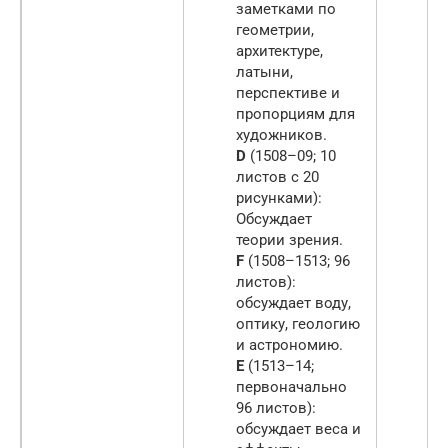
заметками по
геометрии,
архитектуре,
латыни,
перспективе и
пропорциям для
художников.
D
(1508–09; 10
листов с 20
рисунками):
Обсуждает
теории зрения.
F
(1508–1513; 96
листов):
обсуждает воду,
оптику, геологию
и астрономию.
E
(1513–14;
первоначально
96 листов):
обсуждает веса и