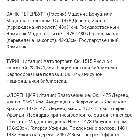
САНК-ПЕТЕРБУРГ (Россия) Мадонна Бенуа, или
Мадонна с цветком. Ок. 1478 Дерево, масло
(переведена нп холст.) 48х31см. Государственный
Эрмитаж Мадонна Литте. 1478-1480 Дерево, масло.
(переведена на холст). 42х33см. Государственный
Эрмитаж
ТУРИН (Италия) Автопортрет. Ок. 1515 Рисунок
сангиной. 33,3х21,3см. Национальная библиотека
Серпообразные повозки. Ок. 1490 Рисунок.
Национальная библиотека.
ФЛОРЕНЦИЯ (Италия) Благовещение. Ок. 1475 Дерево,
масло. 98х217см. Андрэа даль Верроккьо. «Крещение
Христа». 1472-1475 Дерево, масло.177х151см. Галерея
Уффици. Леонардо приписывается голова ангела слева.
Пейзаж с Мадонной делла Неве. 1473 Рисунок пером.
19,6х28см. Галерея Уффици. Поклонение волхов. 1481-
1482 Эскиз на дереве. 245х243см. Галерея Уффици.