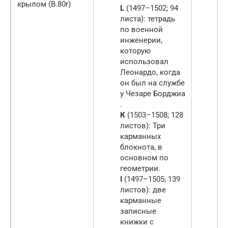
крылом (B.80r)
L
(1497–1502; 94
листа): тетрадь
по военной
инженерии,
которую
использовал
Леонардо, когда
он был на службе
у Чезаре Борджиа
.
К
(1503–1508; 128
листов): Три
карманных
блокнота, в
основном по
геометрии.
I
(1497–1505; 139
листов): две
карманные
записные
книжки с