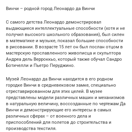
Винчи – родной город Леонардо да Винчи
С самого детства Леонардо демонстрировал
выдающиеся интеллектуальные способности (хотя и не
получил высокого школьного образования), был силен
в математике и музыке, показал большие способности
в рисовании. В возрасте 15 лет он был послан отцом в
мастерскую прославленного живописца и скульптора
Андреа дель Верроккьо, который также обучал Сандро
Ботичелли и Пьетро Перуджино.
Музей Леонардо да Винчи находится в его родном
городке Винчи в средневековом замке, специально
отреставрированном для этих целей. В музее
представлены модели различных машин и механизмов
в натуральную величину, воссозданные по чертежам Да
Винчи и демонстрирующие его интересы в самых
различных сферах – от военного дела и
приспособлений для полетов до строительства и
производства текстиля.