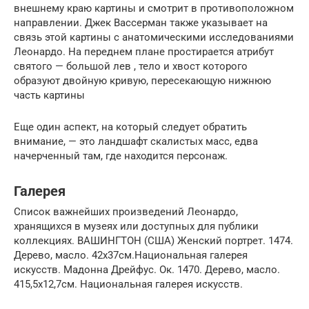
внешнему краю картины и смотрит в противоположном
направлении. Джек Вассерман также указывает на
связь этой картины с анатомическими исследованиями
Леонардо. На переднем плане простирается атрибут
святого — большой лев , тело и хвост которого
образуют двойную кривую, пересекающую нижнюю
часть картины
Еще один аспект, на который следует обратить
внимание, — это ландшафт скалистых масс, едва
начерченный там, где находится персонаж.
Галерея
Список важнейших произведений Леонардо,
хранящихся в музеях или доступных для публики
коллекциях. ВАШИНГТОН (США) Женский портрет. 1474.
Дерево, масло. 42х37см.Национальная галерея
искусств. Мадонна Дрейфус. Ок. 1470. Дерево, масло.
415,5х12,7см. Национальная галерея искусств.