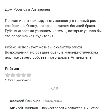
Дом Рубенса в Антверпен
Павлин идентифицирует эту женщину в полный рост,
как богиню Юнону, которая является богиней брака.
Рубенс играет на узнаваемые темы, которые узнала бы
его современная аудитория.
Рубенс использует мотивы скульптур эпохи
Возрождения, но создает сцену в маньеристическом
портике своего собственного дома в Антверпене.
Рейтинг
( Пока оценок нет )
0
Алексей Смирнов
/ автор статьи
Алексей Смирнов — искусствовед и редактор. Пишет об