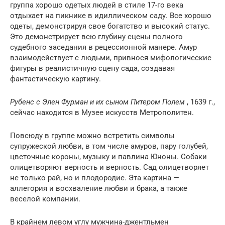
группа хорошо одетых людей в стиле 17-го века
отдыхает на пикнике в идиллическом саду. Все хорошо
одеты, демонстрируя свое богатство и высокий статус.
Это демонстрирует всю глубину сцены полного
судебного заседания в рецессионной манере. Амур
взаимодействует с людьми, привнося мифологические
фигуры в реалистичную сцену сада, создавая
фантастическую картину.
Рубенс с Элен Фурман и их сыном Питером Полем
, 1639 г.,
сейчас находится в Музее искусств Метрополитен.
Повсюду в группе можно встретить символы
супружеской любви, в том числе амуров, пару голубей,
цветочные короны, музыку и павлина Юноны. Собаки
олицетворяют верность и верность. Сад олицетворяет
не только рай, но и плодородие. Эта картина —
аллегория и восхваление любви и брака, а также
веселой компании.
В крайнем левом углу мужчина-джентльмен