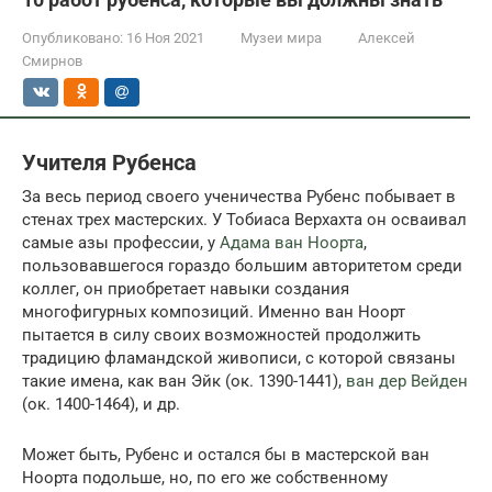
Опубликовано:
16 Ноя 2021
Музеи мира
Алексей
Смирнов
Учителя Рубенса
За весь период своего ученичества Рубенс побывает в
стенах трех мастерских. У Тобиаса Верхахта он осваивал
самые азы профессии, у
Адама ван Ноорта
,
пользовавшегося гораздо большим авторитетом среди
коллег, он приобретает навыки создания
многофигурных композиций. Именно ван Ноорт
пытается в силу своих возможностей продолжить
традицию фламандской живописи, с которой связаны
такие имена, как ван Эйк (ок. 1390-1441),
ван дер Вейден
(ок. 1400-1464), и др.
Может быть, Рубенс и остался бы в мастерской ван
Ноорта подольше, но, по его же собственному