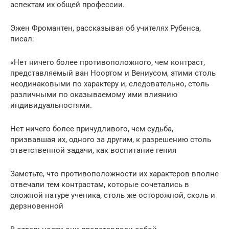
аспектам их общей профессии.
Эжен Фромантен, рассказывая об учителях Рубенса,
писал:
«Нет ничего более противоположного, чем контраст,
представляемый ван Ноортом и Вениусом, этими столь
неодинаковыми по характеру и, следовательно, столь
различными по оказываемому ими влиянию
индивидуальностями.
Нет ничего более причудливого, чем судьба,
призвавшая их, одного за другим, к разрешению столь
ответственной задачи, как воспитание гения
Заметьте, что противоположности их характеров вполне
отвечали тем контрастам, которые сочетались в
сложной натуре ученика, столь же осторожной, сколь и
дерзновенной