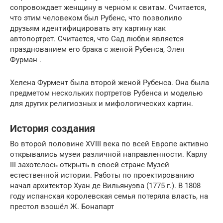
сопровождает женщину в черном к свитам. Считается,
что этим человеком был Рубенс, что позволило
друзьям идентифицировать эту картину как
автопортрет. Считается, что Сад любви является
празднованием его брака с женой Рубенса, Элен
Фурман .
Хелена Фурмент была второй женой Рубенса. Она была
предметом нескольких портретов Рубенса и моделью
для других религиозных и мифологических картин.
История создания
Во второй половине XVIII века по всей Европе активно
открывались музеи различной направленности. Карлу
III захотелось открыть в своей стране Музей
естественной истории. Работы по проектированию
начал архитектор Хуан де Вильянуэва (1775 г.). В 1808
году испанская королевская семья потеряла власть, на
престол взошёл Ж. Бонапарт