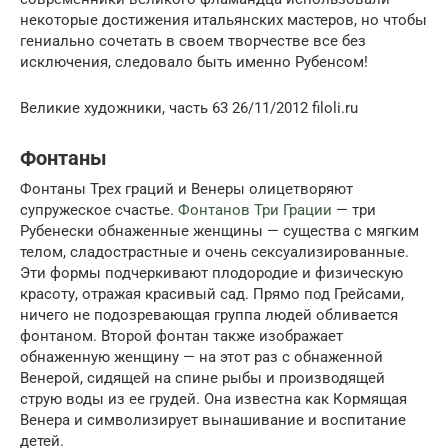
некоторые достижения итальянских мастеров, но чтобы
гениально сочетать в своем творчестве все без
исключения, следовало быть именно Рубенсом!
Великие художники, часть 63 26/11/2012 filoli.ru
Фонтаны
Фонтаны Трех граций и Венеры олицетворяют
супружеское счастье.
Фонтанов Три Грации
— три
Рубенески обнаженные женщины — существа с мягким
телом, сладострастные и очень сексуализированные.
Эти формы подчеркивают плодородие и физическую
красоту, отражая красивый сад. Прямо под Грейсами,
ничего не подозревающая группа людей обливается
фонтаном. Второй фонтан также изображает
обнаженную женщину — на этот раз с обнаженной
Венерой, сидящей на спине рыбы и производящей
струю воды из ее грудей. Она известна как Кормящая
Венера и символизирует вынашивание и воспитание
детей.