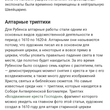
экспонаты были временно перемещены в нейтральную
Швейцарию.
Алтарные триптихи
Для Рубенса алтарные работы стали одним из
основных видов художественной деятельности в
период с 1610 по 1620-й. Алтарными они называются
потому, что художник писал их в основном для
украшения церкви, а некоторые и вовсе прямо в
церкви, чтобы уловить правильно падение света в том
месте, где полотно будет находиться. За это время
Рубенсом было создано семь картин с распятием, пять
— демонстрирующих момент снятия с креста и три с его
воздвижением, а также много других изображений
Христа, святых и библейских сюжетов. Но самые
известные среди них — триптихи, которые находятся в
Соборе Антверпенской Богоматери. Триптих
«
Воздвижение креста Господня
», фрагмент которого
можно увидеть на главном фото этой статьи, художник
создал в 1610 году для алтаря старинной церкви