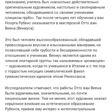
признанию, учитель был «насколько действительно
оригинальным художником, настолько и своенравным
человеком, обходившимся со своими учениками
слишком грубо». Так после четырех лет обучения у ван
Ноорта Рубенс оказывается в мастерской Отто ван
Веена (Вениуса).
Это был человек высокообразованный, обладавший
превосходным вкусом и изысканными манерами, не
позволявший себе грубости и бесцеремонности по
отношению к ученикам. Вениус является одним из
членов элитарной группы так называемых «романцев»
— художников, когда-то учившихся в Италии и с тех пор
с гордостью несущих символический факел
гуманистических идеалов эпохи Ренессанса.
Исследователи отмечают, что работы Отто ван Веена
были вдумчивыми, значительными, но почти
лишенными жизни. Тем не менее, этот художник оказал
серьезное влияние на эстетическое образование
Рубенса, привив ему интерес к интеллектуальным