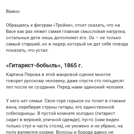
Важно
Обращаясь к фигурам «Тройки», стоит сказать, что на
Васе как раз лежит самая главная смысловая нагрузка,
остальные дети лишь дополняют его. Он – не только
самый старший, но и лидер, который не дат себе повода
показать, что устал.
«Гитарист-бобыль», 1865 г.
Картина Перова в этой жанровой сценке многое
говорит русскому человеку, даже спустя сто пятьдесят
лет после ее создания. Перед нами одинокий человек.
У него нет семьи. Свое горе горькое он топит в стакане
вина, перебирая струны гитары, его единственной
собеседницы. В пустой комнате холодно (гитарист
сидит в верхней, уличной одежде), пусто (нам виден
только стул и часть стола), не ухожено и не убрано, на
полу валяются окурки. Волосы и борода давно не