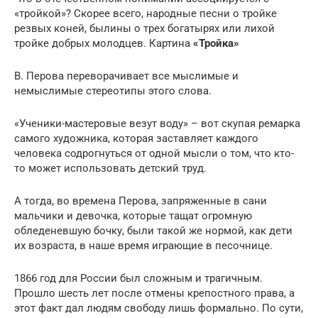
«тройкой»? Скорее всего, народные песни о тройке
резвых коней, былины о трех богатырях или лихой
тройке добрых молодцев. Картина
«Тройка»
В. Перова переворачивает все мыслимые и
немыслимые стереотипы этого слова.
«Ученики-мастеровые везут воду» – вот скупая ремарка
самого художника, которая заставляет каждого
человека содрогнуться от одной мысли о том, что кто-
то может использовать детский труд.
А тогда, во времена Перова, запряженные в сани
мальчики и девочка, которые тащат огромную
обледеневшую бочку, были такой же нормой, как дети
их возраста, в наше время играющие в песочнице.
1866 год для России был сложным и трагичным.
Прошло шесть лет после отмены крепостного права, а
этот факт дал людям свободу лишь формально. По сути,