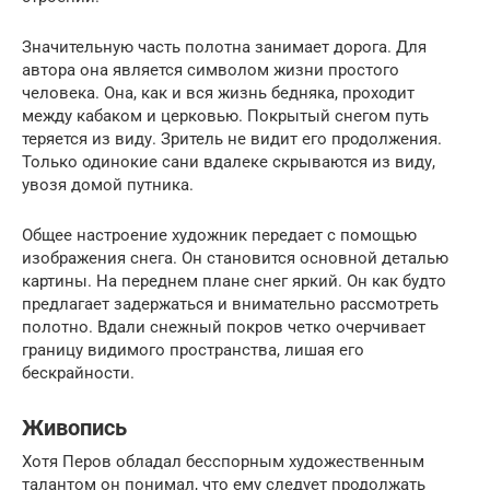
Значительную часть полотна занимает дорога. Для
автора она является символом жизни простого
человека. Она, как и вся жизнь бедняка, проходит
между кабаком и церковью. Покрытый снегом путь
теряется из виду. Зритель не видит его продолжения.
Только одинокие сани вдалеке скрываются из виду,
увозя домой путника.
Общее настроение художник передает с помощью
изображения снега. Он становится основной деталью
картины. На переднем плане снег яркий. Он как будто
предлагает задержаться и внимательно рассмотреть
полотно. Вдали снежный покров четко очерчивает
границу видимого пространства, лишая его
бескрайности.
Живопись
Хотя Перов обладал бесспорным художественным
талантом он понимал, что ему следует продолжать