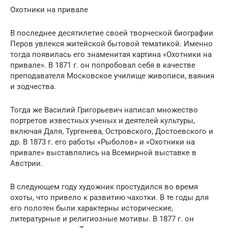
Охотники на привале
В последнее десятилетие своей творческой биографии
Перов увлекся житейской бытовой тематикой. Именно
тогда появилась его знаменитая картина «Охотники на
привале». В 1871 г. он попробовал себя в качестве
преподавателя Московское училище живописи, ваяния
и зодчества.
Тогда же Василий Григорьевич написал множество
портретов известных ученых и деятелей культуры,
включая Даля, Тургенева, Островского, Достоевского и
др. В 1873 г. его работы «Рыболов» и «Охотники на
привале» выставлялись на Всемирной выставке в
Австрии.
В следующем году художник простудился во время
охоты, что привело к развитию чахотки. В те годы для
его полотен были характерны исторические,
литературные и религиозные мотивы. В 1877 г. он