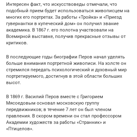
Интересен факт, что искусствоведы отмечали, что
подобный прием будет использоваться живописцем на
многих его портретах. За работы «Тройка» и «Приезд
гувернантки в купеческий дом» он получил звание
академика. В 1867 г. его полотна участвовали на
Всемирной выставке, получив прекрасные отзывы от
критиков.
В последующие годы биографии Перов начал уделять
больше внимания портретной живописи. На холсте он
стремился передать психологический и духовный мир
портретируемого, достигнув в этой области больших
высот.
В 1869 г. Василий Перов вместе с Григорием
Мясоедовым основал московскую группу
передвижников; в течение 7 лет он был членом
правления. В скором времени он стал профессором
Академии художеств за работы «Странник» и
«Птицелов».