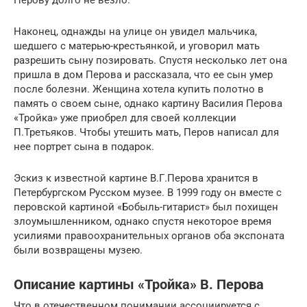
Наконец, однажды на улице он увидел мальчика,
шедшего с матерью-крестьянкой, и уговорил мать
разрешить сыну позировать. Спустя несколько лет она
пришла в дом Перова и рассказала, что ее сын умер
после болезни. Женщина хотела купить полотно в
память о своем сыне, однако картину Василия Перова
«Тройка» уже приобрел для своей коллекции
П.Третьяков. Чтобы утешить мать, Перов написал для
нее портрет сына в подарок.
Эскиз к известной картине В.Г.Перова хранится в
Петербургском Русском музее. В 1999 году он вместе с
перовской картиной «Бобыль-гитарист» был похищен
злоумышленником, однако спустя некоторое время
усилиями правоохранительных органов оба экспоната
были возвращены музею.
Описание картины «Тройка» В. Перова
Что в отечественном понимании ассоциируется с