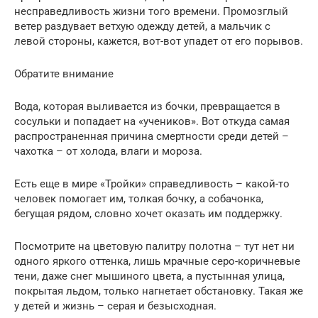
несправедливость жизни того времени. Промозглый
ветер раздувает ветхую одежду детей, а мальчик с
левой стороны, кажется, вот-вот упадет от его порывов.
Обратите внимание
Вода, которая выливается из бочки, превращается в
сосульки и попадает на «учеников». Вот откуда самая
распространенная причина смертности среди детей –
чахотка – от холода, влаги и мороза.
Есть еще в мире «Тройки» справедливость – какой-то
человек помогает им, толкая бочку, а собачонка,
бегущая рядом, словно хочет оказать им поддержку.
Посмотрите на цветовую палитру полотна – тут нет ни
одного яркого оттенка, лишь мрачные серо-коричневые
тени, даже снег мышиного цвета, а пустынная улица,
покрытая льдом, только нагнетает обстановку. Такая же
у детей и жизнь – серая и безысходная.