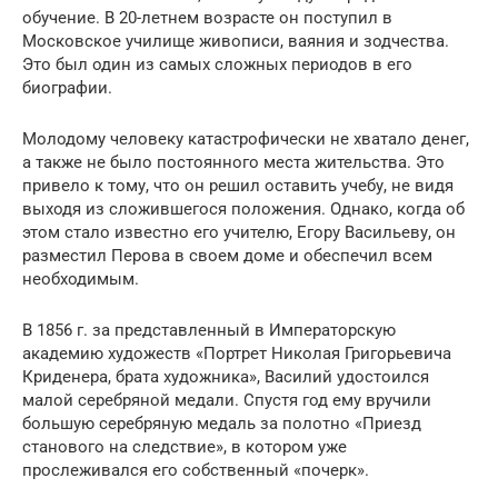
обучение. В 20-летнем возрасте он поступил в
Московское училище живописи, ваяния и зодчества.
Это был один из самых сложных периодов в его
биографии.
Молодому человеку катастрофически не хватало денег,
а также не было постоянного места жительства. Это
привело к тому, что он решил оставить учебу, не видя
выходя из сложившегося положения. Однако, когда об
этом стало известно его учителю, Егору Васильеву, он
разместил Перова в своем доме и обеспечил всем
необходимым.
В 1856 г. за представленный в Императорскую
академию художеств «Портрет Николая Григорьевича
Криденера, брата художника», Василий удостоился
малой серебряной медали. Спустя год ему вручили
большую серебряную медаль за полотно «Приезд
станового на следствие», в котором уже
прослеживался его собственный «почерк».