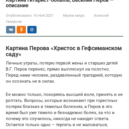
описание
Опубликовано:
16 Ноя 2021
Музеи мира
Алексей
Смирнов
Картина Перова «Христос в Гефсиманском
саду»
Личные утраты, потерю первой жены и старших детей
В.Г. Перов перенес, прямо выплеснул на полотно.
Перед нами человек, раздавленный трагедией, которую
он осознать не в силах.
Ее можно только, покоряясь высшей воле, принять и не
роптать. Вопросы, которые возникают при горестных
потерях близких и тяжелых болезнях, а Перов в это
время был уже тяжело и безнадежно болен, за что и
почему это случилось, никогда не находят ответа.
Остается только одно – терпеть и не жаловаться,