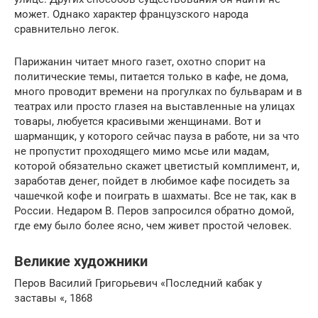
может. Однако характер французского народа
сравнительно легок.
Парижанин читает много газет, охотно спорит на
политические темы, питается только в кафе, не дома,
много проводит времени на прогулках по бульварам и в
театрах или просто глазея на выставленные на улицах
товары, любуется красивыми женщинами. Вот и
шарманщик, у которого сейчас пауза в работе, ни за что
не пропустит проходящего мимо мсье или мадам,
которой обязательно скажет цветистый комплимент, и,
заработав денег, пойдет в любимое кафе посидеть за
чашечкой кофе и поиграть в шахматы. Все не так, как в
России. Недаром В. Перов запросился обратно домой,
где ему было более ясно, чем живет простой человек.
Великие художники
Перов Василий Григорьевич «Последний кабак у
заставы «, 1868