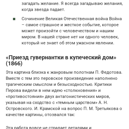
загадать желание. Я всегда загадываю желания,
когда звезда падает.
Сочинение Великая Отечественная война Война
– самое страшное и жесткое событие, которое
может произойти с человечеством и нашим
миром. В нашей стране нет ни одного человек,
который не знает об этом ужасном явлении.
«Приезд гувернантки в купеческий дом»
(1866)
Эта картина близка к жанровым полотнам П. Федотова.
Вместе с тем это перовское произведение наполнено
трагическим смыслом и безысходностью. Критики
Перова видели в нем идею «столкновения» и
«противостояния» двух антагонистических миров,
указывая на сходство с «темным царством» А. Н.
Островского. И. Крамской на вопрос П. М. Третьякова о
качестве картины, отозвался так:
Эта работа вовсе не страдает деталями и