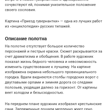
сочувствуют ей, понимая унизительное положение
своего сословия.
Картина «Приезд гувернантки» — одна из лучших работ
из «энциклопедии» русских типажей.
Описание полотна
На полотне отсутствует большое количество
персонажей и пестрые краски. Сюжет раскрывается за
счет драматизма и обобщения. В работе художник
показал жизнь бедного человека и невозможность
изменить существование к лучшему. На картине
изображена окраина небольшого провинциального
городка. Вдали виднеются столбы городских ворот с
двуглавыми орлами и зимняя дорога со следами
полозьев, уходящая далеко за горизонт. От картины
веет холодом и безысходностью.
На переднем плане художник изобразил крестьянские
сани. Запряженные лошади медленно жуют сено.