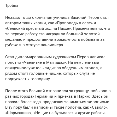
Тройка
Незадолго до окончания училища Василий Перов стал
автором таких картин, как «Проповедь в селе» и
«Сельский крестный ход на Пасхе». Примечательно, что
за первую работу его наградили большой золотой
медалью и предоставили возможность побывать за
рубежом в статусе пансионера.
Став дипломированным художником Перов написал
полотно «Чаепитие в Мытищах». На нем ленивый
священнослужитель сидит за обеденным столом, а
рядом стоят голодные нищие, которых слуга не
подпускает к господину.
После этого Василий отправился за границу, побывав в
разных городах Германии и приехав в Париж. Здесь он
прожил более года, продолжая заниматься живописью.
В ту пору были написаны такие полотна, как «Савояр»,
«Шарманщик», «Нищие на бульваре» и другие работы.