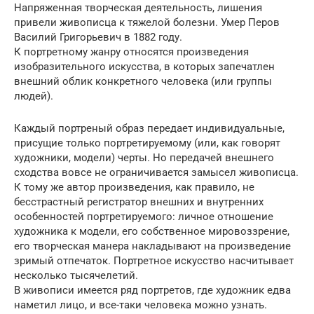
Напряженная творческая деятельность, лишения
привели живописца к тяжелой болезни. Умер Перов
Василий Григорьевич в 1882 году.
К портретному жанру относятся произведения
изобразительного искусства, в которых запечатлен
внешний облик конкретного человека (или группы
людей).
Каждый портреный образ передает индивидуальные,
присущие только портретируемому (или, как говорят
художники, модели) черты. Но передачей внешнего
сходства вовсе не ограничивается замысел живописца.
К тому же автор произведения, как правило, не
бесстрастный регистратор внешних и внутренних
особенностей портретируемого: личное отношение
художника к модели, его собственное мировоззрение,
его творческая манера накладывают на произведение
зримый отпечаток. Портретное искусство насчитывает
несколько тысячелетий.
В живописи имеется ряд портретов, где художник едва
наметил лицо, и все-таки человека можно узнать.