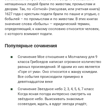
непашенных людей брали по животам, промыслам и
дворам. Так, по «Сотной» (писцовая, или учетная книга)
1627 года с крестьян подати брали по пашне и угодью, с
бобылей – по промыслам и по животам. В этих книгах
значение слова «бобыль» — юридический термин,
определяющий, к какому сословию относится человек,
с которого взимают подати.
Популярные сочинения
Сочинение Мое отношение к Молчалину для 9
класса Грибоедов написал огромное количество
разных произведений. И одним из них является
«Горе от ума». Оно относится к жанру комедии.
Все события происходили примерно в
девятнадцатом веке
Сочинение Звездное небо 2, 3, 4, 5, 6, 7 класс
Когда ясная погода интересно смотреть на
звёздное небо. Выискивать знакомые
созвездия, ждать, а вдруг звезда упадёт,