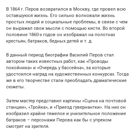
В 1864 г. Перов возвратился в Москву, где провел всю
оставшуюся жизнь. Его сильно волновали жизнь
простых людей и социальные проблемы, в связи с чем
он выражал свои мысли с помощью кисти. Во второй
половине 1860-х годов он изображал на полотнах
крестьян, батраков, бедных детей и т. д.
В данный период биографии Василий Перов стал
автором таких известных работ, как «Проводы
покойника» и «Очередь у бассейна», за которые
удостоился наград на художественных конкурсах. Тогда
же в его творчестве стали преобладать драматические
сюжеты.
Затем мастер представил картины «Сцена на почтовой
станции», «Тройка», и «Приезд гувернантки». На них он
изобразил крайне тяжелое и унизительное положение
батраков – персонажи Перова как бы с упреком
смотрят на зрителя.