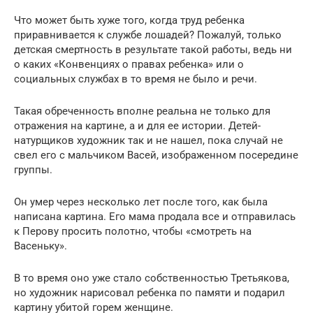
Что может быть хуже того, когда труд ребенка
приравнивается к службе лошадей? Пожалуй, только
детская смертность в результате такой работы, ведь ни
о каких «Конвенциях о правах ребенка» или о
социальных службах в то время не было и речи.
Такая обреченность вполне реальна не только для
отражения на картине, а и для ее истории. Детей-
натурщиков художник так и не нашел, пока случай не
свел его с мальчиком Васей, изображенном посередине
группы.
Он умер через несколько лет после того, как была
написана картина. Его мама продала все и отправилась
к Перову просить полотно, чтобы «смотреть на
Васеньку».
В то время оно уже стало собственностью Третьякова,
но художник нарисовал ребенка по памяти и подарил
картину убитой горем женщине.