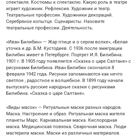
спектакля. Костюмы к спектаклю. Какую роль в театре
играет художник. Рефлексия. Художник и театр.
Театральные профессии. Художники декораций.
Серебряное копытце. Сценаристы. Назовите
театральные профессии. Деятельность.
«Иван Билибин» — Жар птице и о сером волке», «Белая
уточка и др. Б.М. Кустодиев. С 1936 после эмиграции
Билибин живет в Петербурге. Портрет И.Я. Билибина.
1901 г. В 1905 году появляется «Сказка о царе Салтане» с
рисунками Билибина. Иван Билибин скончался 8
февраля 1942 года. Рисунки запоминаются как нечто
светлое , радостное и волшебное. В 1899 году начали
выпускать русские народные сказки с рисунками
Билибина. «Сказка о царе Салтане».
«Виды масок» — Ритуальные маски разных народов.
Маска. Настроение и образ. Ритуальная маска жителя
планеты Марс. Карнавальная маска. Кислородная
маска. Медицинская повязка. Сварочная маска. Люди
мастерили маски. Маски из различных материалов.