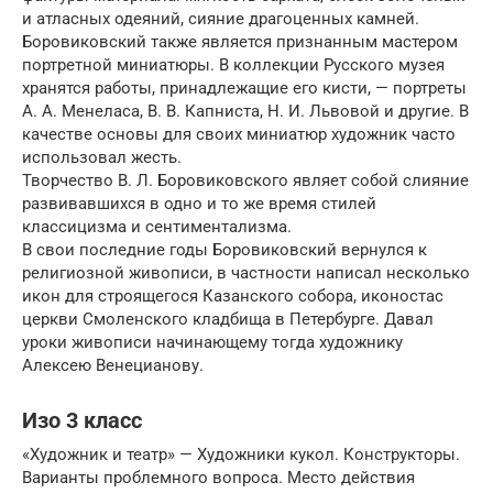
и атласных одеяний, сияние драгоценных камней.
Боровиковский также является признанным мастером
портретной миниатюры. В коллекции Русского музея
хранятся работы, принадлежащие его кисти, — портреты
А. А. Менеласа, В. В. Капниста, Н. И. Львовой и другие. В
качестве основы для своих миниатюр художник часто
использовал жесть.
Творчество В. Л. Боровиковского являет собой слияние
развивавшихся в одно и то же время стилей
классицизма и сентиментализма.
В свои последние годы Боровиковский вернулся к
религиозной живописи, в частности написал несколько
икон для строящегося Казанского собора, иконостас
церкви Смоленского кладбища в Петербурге. Давал
уроки живописи начинающему тогда художнику
Алексею Венецианову.
Изо 3 класс
«Художник и театр» — Художники кукол. Конструкторы.
Варианты проблемного вопроса. Место действия