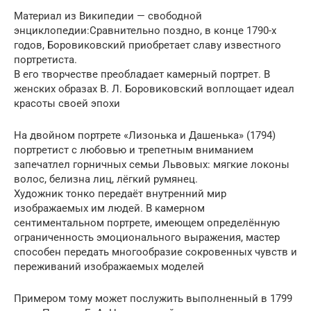
Материал из Википедии — свободной
энциклопедии:Сравнительно поздно, в конце 1790-х
годов, Боровиковский приобретает славу известного
портретиста.
В его творчестве преобладает камерный портрет. В
женских образах В. Л. Боровиковский воплощает идеал
красоты своей эпохи
На двойном портрете «Лизонька и Дашенька» (1794)
портретист с любовью и трепетным вниманием
запечатлел горничных семьи Львовых: мягкие локоны
волос, белизна лиц, лёгкий румянец.
Художник тонко передаёт внутренний мир
изображаемых им людей. В камерном
сентиментальном портрете, имеющем определённую
ограниченность эмоционального выражения, мастер
способен передать многообразие сокровенных чувств и
переживаний изображаемых моделей
Примером тому может послужить выполненный в 1799