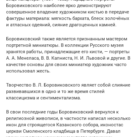
Боровиковского наиболее ярко демонстрируют
совершенное владение художником кистью в передаче
фактуры материала: мягкость бархата, блеск золочёных
и атласных одеяний, сияние драгоценных камней.
Боровиковский также является признанным мастером
портретной миниатюры. В коллекции Русского музея
хранятся работы, принадлежащие его кисти, — портреты
А. А. Менеласа, В. В. Капниста, Н. И. Львовой и другие. В
качестве основы для своих миниатюр художник часто
использовал жесть.
Творчество В. Л. Боровиковского являет собой слияние
развивавшихся в одно и то же время стилей
классицизма и сентиментализма.
В свои последние годы Боровиковский вернулся к
религиозной живописи, в частности написал несколько
икон для строящегося Казанского собора, иконостас
церкви Смоленского кладбища в Петербурге. Давал