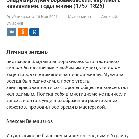
названиями. годы жизни (1757-1825)
Опубликовано:
16 Ноя 2021
Музеи мира
Алексей
Смирнов
Личная жизнь
Биография Владимира Боровиковского настолько
сильно была связана с любимым делом, что он не
акцентировал внимания на личной жизни. Мужчина
всегда был одиноким, а после утраты
заинтересованности со стороны общества вовсе стал
нелюдимым. Поиски себя в мистицизме не принесли
успеха, и автор, уйдя в изображение религиозных
сюжетов, проводил все время в мастерской.
Алексей Венецианов
У художника не было жены и детей. Родным в Украину