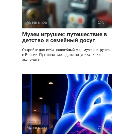
Музеи мира
0
Музеи игрушек: путешествие в
детство и семейный досуг
Откройте для себя волшебный мир музеев игрушек
в России! Путешествие в детство, уникальные
экспонаты
Музеи мира
0