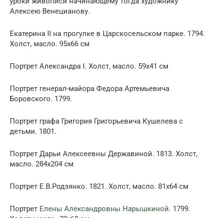
уроки живописи начинающему тогда художнику
Алексею Венецианову.
Екатерина II на прогулке в Царскосельском парке. 1794.
Холст, масло. 95х66 см
Портрет Александра I. Холст, масло. 59х41 см
Портрет генерал-майора Федора Артемьевича
Боровского. 1799.
Портрет графа Григория Григорьевича Кушелева с
детьми. 1801.
Портрет Дарьи Алексеевны Державиной. 1813. Холст,
масло. 284х204 см
Портрет Е.В.Родзянко. 1821. Холст, масло. 81х64 см
Портрет
Елены Александровны Нарышкиной
. 1799.