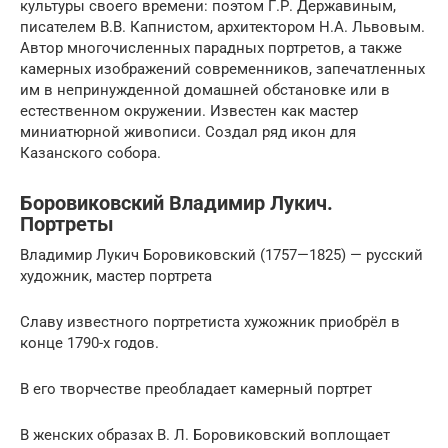
культуры своего времени: поэтом Г.Р. Державиным,
писателем В.В. Капнистом, архитектором Н.А. Львовым.
Автор многочисленных парадных портретов, а также
камерных изображений современников, запечатленных
им в непринужденной домашней обстановке или в
естественном окружении. Известен как мастер
миниатюрной живописи. Создал ряд икон для
Казанского собора.
Боровиковский Владимир Лукич.
Портреты
Владимир Лукич Боровиковский (1757—1825) — русский
художник, мастер портрета
Славу известного портретиста хужожник приобрёл в
конце 1790-х годов.
В его творчестве преобладает камерный портрет
В женских образах В. Л. Боровиковский воплощает