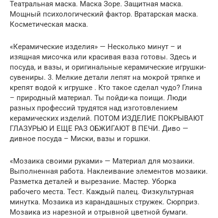
Театральная маска. Маска Зоре. Защитная маска.
Мощный психологический фактор. Вратарская маска.
Косметическая маска.
«Керамические изделия» — Несколько минут – и
изящная мисочка или красивая ваза готовы. Здесь и
посуда, и вазы, и оригинальные керамические игрушки-
сувениры. 3. Мелкие детали лепят на мокрой тряпке и
крепят водой к игрушке . Кто такое сделал чудо? Глина
– природный материал. Ты пойди-ка поищи. Люди
разных профессий трудятся над изготовлением
керамических изделий. ПОТОМ ИЗДЕЛИЕ ПОКРЫВАЮТ
ГЛАЗУРЬЮ И ЕЩЕ РАЗ ОБЖИГАЮТ В ПЕЧИ. Диво —
дивное посуда – Миски, вазы и горшки.
«Мозаика своими руками» — Материал для мозаики.
Выполненная работа. Наклеивание элементов мозаики.
Разметка деталей и вырезание. Мастер. Уборка
рабочего места. Тест. Каждый палец. Физкультурная
минутка. Мозаика из карандашных стружек. Cюрприз.
Мозаика из нарезной и отрывной цветной бумаги.