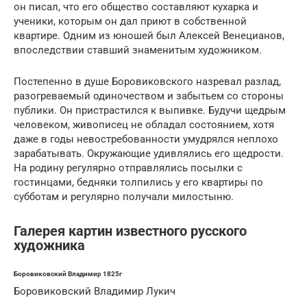
он писал, что его общество составляют кухарка и
ученики, которым он дал приют в собственной
квартире. Одним из юношей был Алексей Венецианов,
впоследствии ставший знаменитым художником.
Постепенно в душе Боровиковского назревал разлад,
разогреваемый одиночеством и забытьем со стороны
публики. Он пристрастился к выпивке. Будучи щедрым
человеком, живописец не обладал состоянием, хотя
даже в годы невостребованности умудрялся неплохо
зарабатывать. Окружающие удивлялись его щедрости.
На родину регулярно отправлялись посылки с
гостинцами, бедняки толпились у его квартиры по
субботам и регулярно получали милостыню.
Галерея картин известного русского
художника
Боровиковский Владимир 1825г
Боровиковский Владимир Лукич