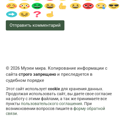
© 2026 Музеи мира. Копирование информации с
сайта
строго запрещено
и преследуется в
судебном порядке
Этот сайт использует
cookie
для хранения данных.
Продолжая использовать сайт, вы даете свое согласие
на работу с этими файлами, а так же принимаете все
пункты
пользовательского соглашения
. При
возникновении вопросов пишите в
форму обратной
связи
.