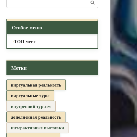
Поиск:
Особое меню
ТОП мест
Метки
виртуальная реальность
виртуальные туры
внутренний туризм
дополненная реальность
интерактивные выставки