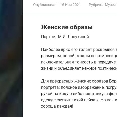
Опубликовано:
16 Ноя 2021
Рубрика:
Музеи
Женские образы
Портрет М.И. Лопухиной
Наиболее ярко его талант раскрылся 
размерам, порой сходны по композиц
исключительная тонкость в передаче
жизни и объединяет нежное поэтическ
Для прекрасных женских образов Бор
портрета: поясное изображение, пог
рукой на какую-либо подставку, а фон
одежде служит тихий пейзаж. Но как 
хороша каждая!