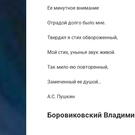
Ее минутное внимание
Отрадой долго было мне.
Твердил я стих обвороженный,
Мой стих, унынья звук живой.
Так мило ею повторенный,
Замеченный ее душой…
А.С. Пушкин
Боровиковский Владимир