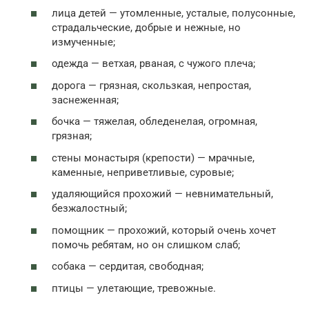
лица детей — утомленные, усталые, полусонные,
страдальческие, добрые и нежные, но
измученные;
одежда — ветхая, рваная, с чужого плеча;
дорога — грязная, скользкая, непростая,
заснеженная;
бочка — тяжелая, обледенелая, огромная,
грязная;
стены монастыря (крепости) — мрачные,
каменные, неприветливые, суровые;
удаляющийся прохожий — невнимательный,
безжалостный;
помощник — прохожий, который очень хочет
помочь ребятам, но он слишком слаб;
собака — сердитая, свободная;
птицы — улетающие, тревожные.