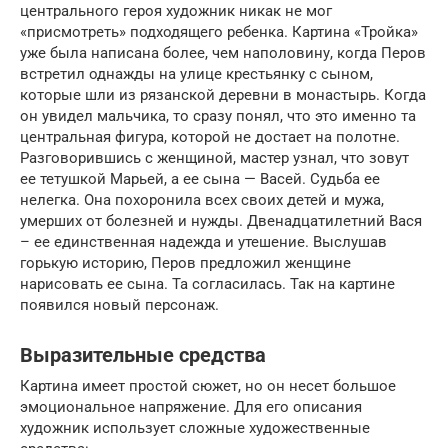
центрального героя художник никак не мог
«присмотреть» подходящего ребенка. Картина «Тройка»
уже была написана более, чем наполовину, когда Перов
встретил однажды на улице крестьянку с сыном,
которые шли из рязанской деревни в монастырь. Когда
он увидел мальчика, то сразу понял, что это именно та
центральная фигура, которой не достает на полотне.
Разговорившись с женщиной, мастер узнал, что зовут
ее тетушкой Марьей, а ее сына — Васей. Судьба ее
нелегка. Она похоронила всех своих детей и мужа,
умерших от болезней и нужды. Двенадцатилетний Вася
– ее единственная надежда и утешение. Выслушав
горькую историю, Перов предложил женщине
нарисовать ее сына. Та согласилась. Так на картине
появился новый персонаж.
Выразительные средства
Картина имеет простой сюжет, но он несет большое
эмоциональное напряжение. Для его описания
художник использует сложные художественные