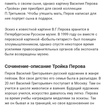
память о своем сыне, однако картину Василия Перова
«Тройка» уже приобрел для своей коллекции
П.Третьяков. Чтобы утешить мать, Перов написал для
нее портрет сына в подарок.
Эскиз к известной картине В.Г.Перова хранится в
Петербургском Русском музее. В 1999 году он вместе с
перовской картиной «Бобыль-гитарист» был похищен
злоумышленником, однако спустя некоторое время
усилиями правоохранительных органов оба экспоната
были возвращены музею.
Сочинение-описание Тройка Перова
Перов Василий Григорьевич русский художник в жанре
пейзаж. Все свое детство его семья была в разъездах. В
20 лет Василий Григорьевич поступает в Москву. Там он
учится в школе живописи и ваяния. Будущий художник
хорошо учился, искусство давалось ему легко. Перова
за время учебы награждали медалями за эскизы. Так
же он бывал и за границей, но свое вдохновение он