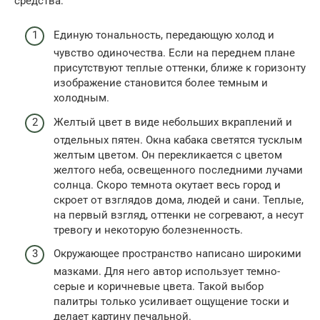
средства:
Единую тональность, передающую холод и
чувство одиночества. Если на переднем плане
присутствуют теплые оттенки, ближе к горизонту
изображение становится более темным и
холодным.
Желтый цвет в виде небольших вкраплений и
отдельных пятен. Окна кабака светятся тусклым
желтым цветом. Он перекликается с цветом
желтого неба, освещенного последними лучами
солнца. Скоро темнота окутает весь город и
скроет от взглядов дома, людей и сани. Теплые,
на первый взгляд, оттенки не согревают, а несут
тревогу и некоторую болезненность.
Окружающее пространство написано широкими
мазками. Для него автор использует темно-
серые и коричневые цвета. Такой выбор
палитры только усиливает ощущение тоски и
делает картину печальной.