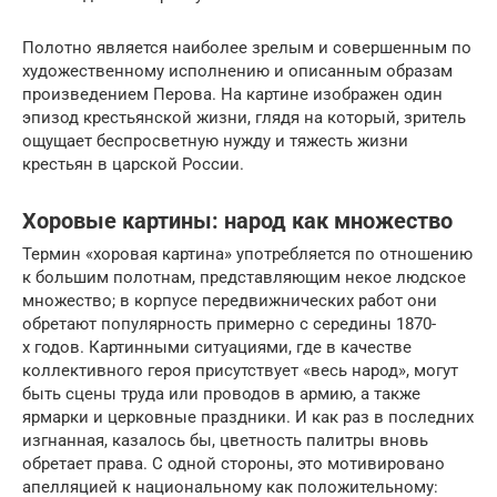
Полотно является наиболее зрелым и совершенным по
художественному исполнению и описанным образам
произведением Перова. На картине изображен один
эпизод крестьянской жизни, глядя на который, зритель
ощущает беспросветную нужду и тяжесть жизни
крестьян в царской России.
Хоровые картины: народ как множество
Термин «хоровая картина» употребляется по отношению
к большим полотнам, представляющим некое людское
множество; в корпусе передвижнических работ они
обретают популярность примерно с середины 1870-
х годов. Картин­ными ситуациями, где в качестве
коллективного героя присутствует «весь народ», могут
быть сцены труда или проводов в армию, а также
ярмарки и церковные праздники. И как раз в последних
изгнанная, казалось бы, цветность палитры вновь
обретает права. С одной стороны, это мотивировано
апелляцией к национальному как положительному: