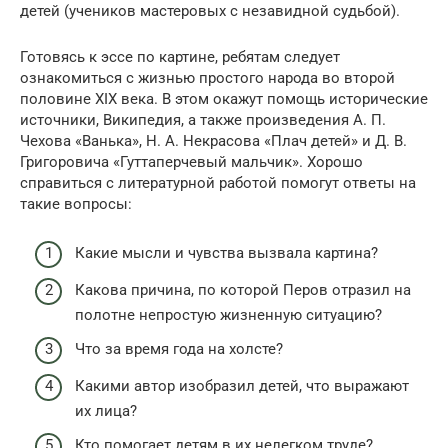
детей (учеников мастеровых с незавидной судьбой).
Готовясь к эссе по картине, ребятам следует
ознакомиться с жизнью простого народа во второй
половине XIX века. В этом окажут помощь исторические
источники, Википедия, а также произведения А. П.
Чехова «Ванька», Н. А. Некрасова «Плач детей» и Д. В.
Григоровича «Гуттаперчевый мальчик». Хорошо
справиться с литературной работой помогут ответы на
такие вопросы:
Какие мысли и чувства вызвала картина?
Какова причина, по которой Перов отразил на
полотне непростую жизненную ситуацию?
Что за время года на холсте?
Какими автор изобразил детей, что выражают
их лица?
Кто помогает детям в их нелегком труде?