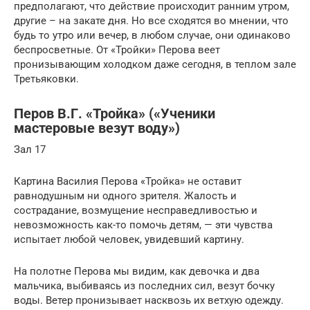
предполагают, что действие происходит ранним утром,
другие – на закате дня. Но все сходятся во мнении, что
будь то утро или вечер, в любом случае, они одинаково
беспросветные. От «Тройки» Перова веет
пронизывающим холодком даже сегодня, в теплом зале
Третьяковки.
Перов В.Г. «Тройка» («Ученики
мастеровые везут воду»)
Зал 17
Картина Василия Перова «Тройка» не оставит
равнодушным ни одного зрителя. Жалость и
сострадание, возмущение несправедливостью и
невозможность как-то помочь детям, — эти чувства
испытает любой человек, увидевший картину.
На полотне Перова мы видим, как девочка и два
мальчика, выбиваясь из последних сил, везут бочку
воды. Ветер пронизывает насквозь их ветхую одежду.