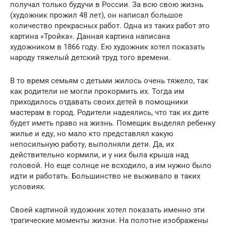
получал только будучи в России. За всю свою жизнь
(художник прожил 48 лет), он написал большое
количество прекрасных работ. Одна из таких работ это
картина «Тройка». Данная картина написана
художником в 1866 году. Ею художник хотел показать
народу тяжелый детский труд того времени.
В то время семьям с детьми жилось очень тяжело, так
как родители не могли прокормить их. Тогда им
приходилось отдавать своих детей в помощники
мастерам в город. Родители надеялись, что так их дите
будет иметь право на жизнь. Помещик выделял ребенку
жилье и еду, но мало кто представлял какую
непосильную работу, выполняли дети. Да, их
действительно кормили, и у них была крыша над
головой. Но еще солнце не всходило, а им нужно было
идти и работать. Большинство не выживало в таких
условиях.
Своей картиной художник хотел показать именно эти
трагические моменты жизни. На полотне изображены