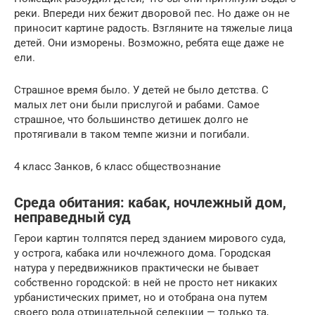
реки. Впереди них бежит дворовой пес. Но даже он не
приносит картине радость. Взгляните на тяжелые лица
детей. Они изморены. Возможно, ребята еще даже не
ели.
Страшное время было. У детей не было детства. С
малых лет они были прислугой и рабами. Самое
страшное, что большинство детишек долго не
протягивали в таком темпе жизни и погибали.
4 класс Занков, 6 класс обществознание
Среда обитания: кабак, ночлежный дом,
неправедный суд
Герои картин толпятся перед зданием мирового суда,
у острога, кабака или ночлежного дома. Городская
натура у передвижников практически не бывает
собственно городской: в ней не просто нет никаких
урбанистических примет, но и отобрана она путем
своего рода отрицательной селекции — только та,