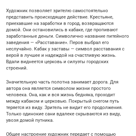
Художник позволяет зрителю самостоятельно
представить происходящее действие. Крестьяне,
приехавшие на заработки в город, возвращаются
домой. Они остановились в кабаке, где пропивают
заработанные деньги. Символично название питейного
заведения — «Расставание». Перов выбрал его
неслучайно. Кабак у заставы — символ расставания с
верой в лучшее и надеждой на счастливую жизнь.
Вдали виднеется церковь и силуэты городских
строений.
Значительную часть полотна занимает дорога. Для
автора она является символом жизни простого
человека. Она, как и вся жизнь бедняка, проходит
между кабаком и церковью. Покрытый снегом путь
теряется из виду. Зритель не видит его продолжения.
Только одинокие сани вдалеке скрываются из виду,
увозя домой путника.
Общее настроение художник передает с помощью