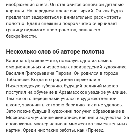
изображения снега. Он становится основной деталью
картины. На переднем плане снег яркий. Он как будто
предлагает задержаться и внимательно рассмотреть
полотно. Вдали снежный покров четко очерчивает
границу видимого пространства, лишая его
бескрайности.
Несколько слов об авторе полотна
Картина «Тройка» — это, пожалуй, одно из самых
эмоциональных и известных произведений художника
Василия Григорьевича Перова. Он родился в городе
Тобольске. Когда его родители переехали в
Нижегородскую губернию, будущий великий мастер
поступил на обучение в Арзамасское уездное училище.
Там же он с перерывами учился в художественной
школе, закончить которою Василию так и не удалось.
Зато позже будущий художник получил образование в
Московском училище живописи, ваяния и зодчества. За
свою жизнь мастер написал множество замечательных
картин. Среди них такие работы, как «Приезд